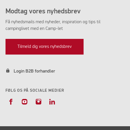
Modtag vores nyhedsbrev
Få nyhedsmails med nyheder, inspiration og tips til
campinglivet med en Camp-let
Tilmeld dig vores nyhedsbrev
lock
Login B2B forhandler
FØLG OS PÅ SOCIALE MEDIER