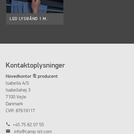
LED LYSBÅND 1 M.
Kontaktoplysninger
Hovedkontor & producent
Isabella A/S
Isabellahøj 3
7100 Vejle
Danmark
CVR: 87619117
phone
+45 75 82 07 55
mail
info@camp-let.com