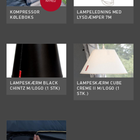
NYHED
KOMPRESSOR
LAMPELEDNING MED
KØLEBOKS
LYSDÆMPER 7M
LAMPESKÆRM BLACK
LAMPESKÆRM CUBE
CHINTZ M/LOGO (1 STK)
CREME II M/LOGO (1
STK.)