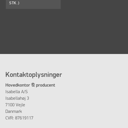
STK.)
Kontaktoplysninger
Hovedkontor & producent
Isabella A/S
Isabellahøj 3
7100 Vejle
Danmark
CVR: 87619117