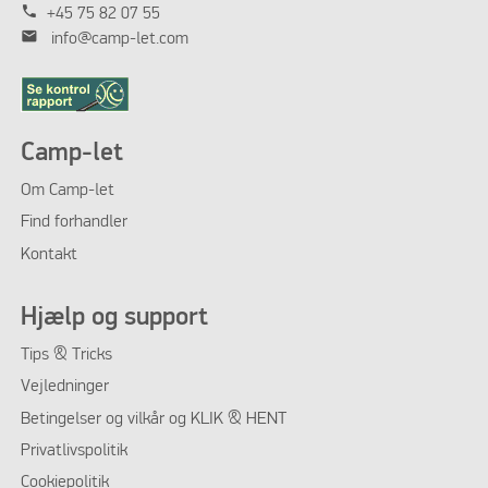
phone
+45 75 82 07 55
mail
info@camp-let.com
Camp-let
Om Camp-let
Find forhandler
Kontakt
Hjælp og support
Tips & Tricks
Vejledninger
Betingelser og vilkår og KLIK & HENT
Privatlivspolitik
Cookiepolitik