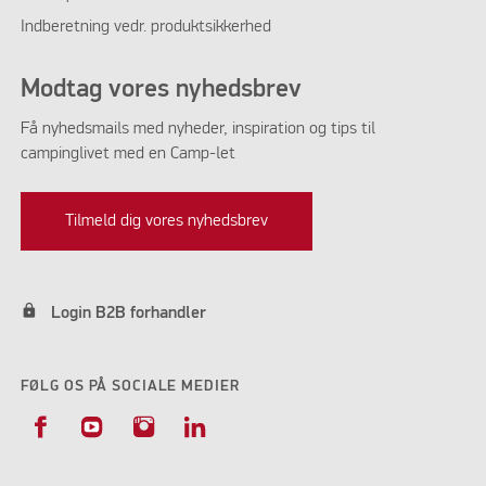
Indberetning vedr. produktsikkerhed
Modtag vores nyhedsbrev
Få nyhedsmails med nyheder, inspiration og tips til
campinglivet med en Camp-let
Tilmeld dig vores nyhedsbrev
lock
Login B2B forhandler
FØLG OS PÅ SOCIALE MEDIER