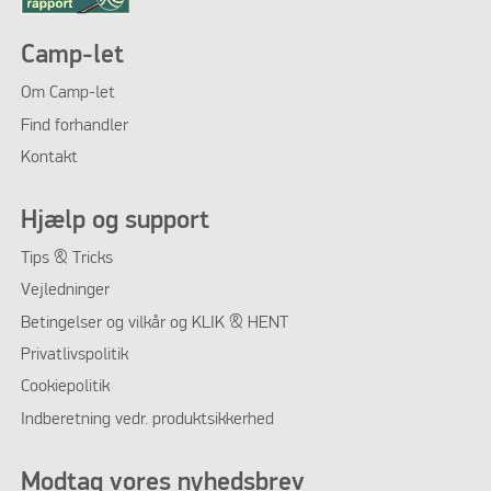
Camp-let
Om Camp-let
Find forhandler
Kontakt
Hjælp og support
Tips & Tricks
Vejledninger
Betingelser og vilkår og KLIK & HENT
Privatlivspolitik
Cookiepolitik
Indberetning vedr. produktsikkerhed
Modtag vores nyhedsbrev