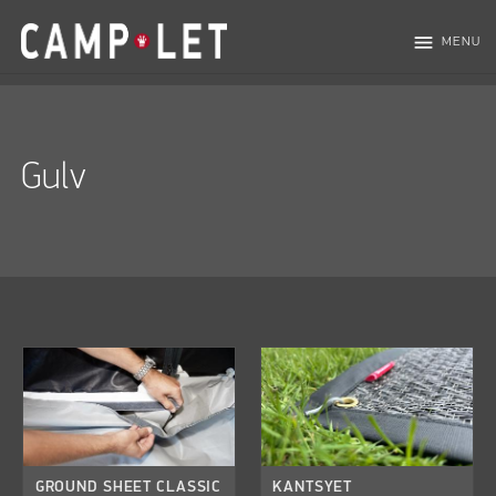
menu
MENU
Gulv
GROUND SHEET CLASSIC
KANTSYET