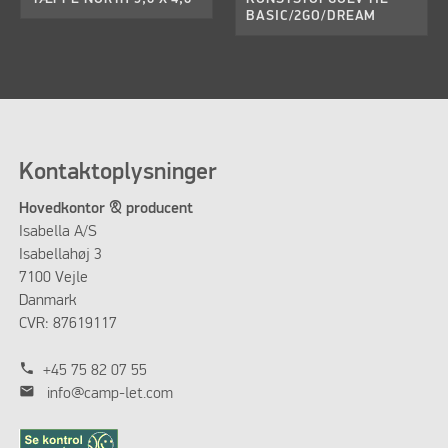
BASIC/2GO/DREAM
Kontaktoplysninger
Hovedkontor & producent
Isabella A/S
Isabellahøj 3
7100 Vejle
Danmark
CVR: 87619117
phone
+45 75 82 07 55
mail
info@camp-let.com