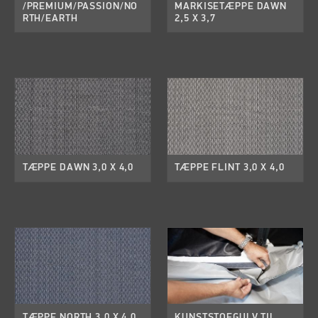
/PREMIUM/PASSION/NO
MARKISETÆPPE DAWN
RTH/EARTH
2,5 X 3,7
TÆPPE DAWN 3,0 X 4,0
TÆPPE FLINT 3,0 X 4,0
TÆPPE NORTH 3,0 X 4,0
KUNSTSTOFGULV TIL