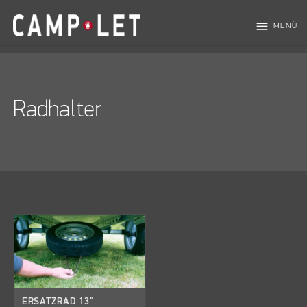
menu
MENÜ
Radhalter
ERSATZRAD 13"