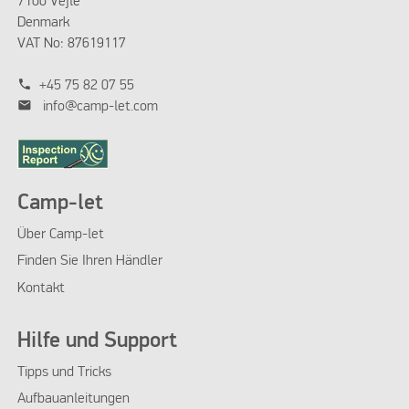
7100 Vejle
Denmark
VAT No: 87619117
phone
+45 75 82 07 55
mail
info@camp-let.com
Camp-let
Über Camp-let
Finden Sie Ihren Händler
Kontakt
Hilfe und Support
Tipps und Tricks
Aufbauanleitungen