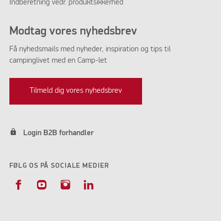
Indberetning vedr. produktsikkerhed
Modtag vores nyhedsbrev
Få nyhedsmails med nyheder, inspiration og tips til
campinglivet med en Camp-let
Tilmeld dig vores nyhedsbrev
lock
Login B2B forhandler
FØLG OS PÅ SOCIALE MEDIER