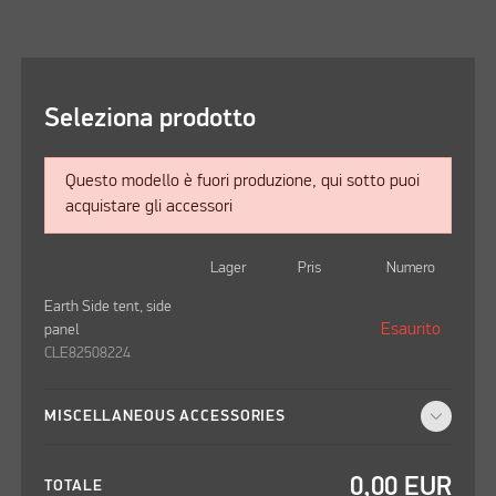
Seleziona prodotto
Questo modello è fuori produzione, qui sotto puoi
acquistare gli accessori
Lager
Pris
Numero
Earth Side tent, side
Esaurito
panel
CLE82508224
MISCELLANEOUS ACCESSORIES
0,00
EUR
TOTALE