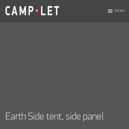
menu
MENU
Earth Side tent, side panel