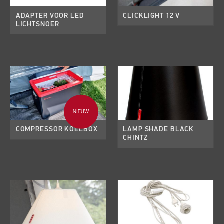
ADAPTER VOOR LED
CLICKLIGHT 12 V
LICHTSNOER
NIEUW
COMPRESSOR KOELBOX
LAMP SHADE BLACK
CHINTZ