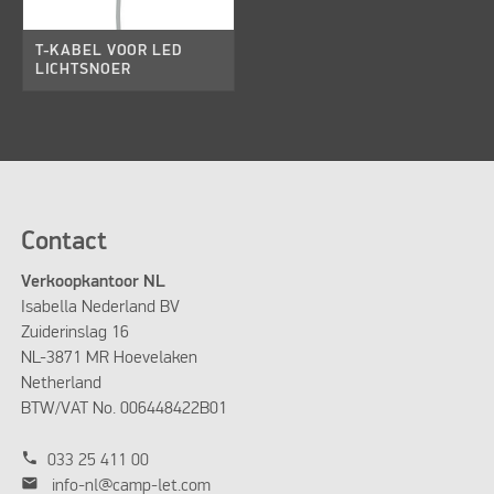
T-KABEL VOOR LED
LICHTSNOER
Contact
Verkoopkantoor NL
Isabella Nederland BV
Zuiderinslag 16
NL-3871 MR Hoevelaken
Netherland
BTW/VAT No. 006448422B01
phone
033 25 411 00
mail
info-nl@camp-let.com