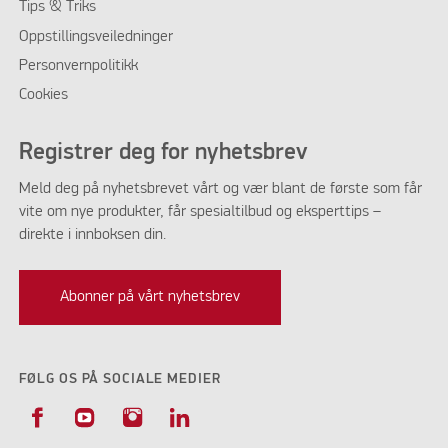
Tips & Triks
Oppstillingsveiledninger
Personvernpolitikk
Cookies
Registrer deg for nyhetsbrev
Meld deg på nyhetsbrevet vårt og vær blant de første som får
vite om nye produkter, får spesialtilbud og eksperttips –
direkte i innboksen din.
Abonner på vårt nyhetsbrev
FØLG OS PÅ SOCIALE MEDIER