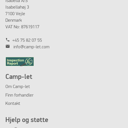
Isabella A/S
Isabellahøj 3
7100 Vejle
Denmark
VAT No: 87619117
phone
+45 75 82 07 55
mail
info@camp-let.com
Camp-let
Om
Camp-let
Finn forhandler
Kontakt
Hjelp og støtte