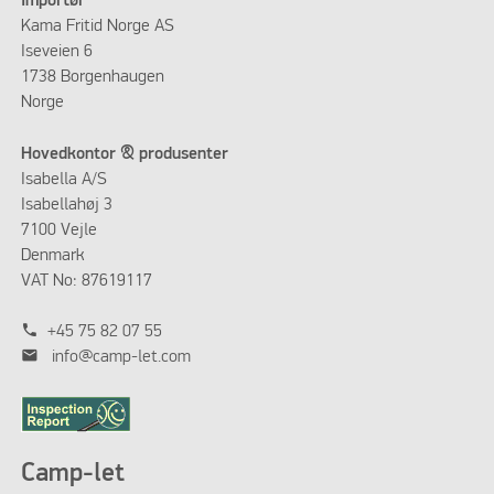
Importør
Kama Fritid Norge AS
Iseveien 6
1738 Borgenhaugen
Norge
Hovedkontor & produsenter
Isabella A/S
Isabellahøj 3
7100 Vejle
Denmark
VAT No: 87619117
phone
+45 75 82 07 55
mail
info@camp-let.com
Camp-let