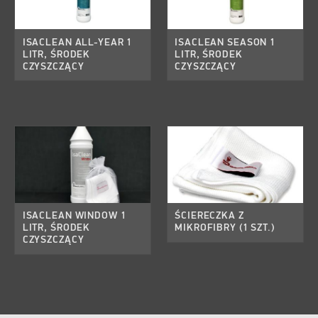
ISACLEAN ALL-YEAR 1
ISACLEAN SEASON 1
LITR, ŚRODEK
LITR, ŚRODEK
CZYSZCZĄCY
CZYSZCZĄCY
ISACLEAN WINDOW 1
ŚCIERECZKA Z
LITR, ŚRODEK
MIKROFIBRY (1 SZT.)
CZYSZCZĄCY