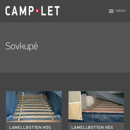
menu
MENY
Sovkupé
LAMELLBOTTEN HÖG
LAMELLBOTTEN HÖG