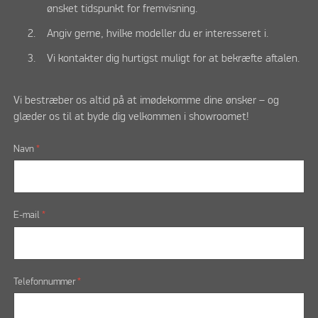
ønsket tidspunkt for fremvisning.
Angiv gerne, hvilke modeller du er interesseret i.
Vi kontakter dig hurtigst muligt for at bekræfte aftalen.
Vi bestræber os altid på at imødekomme dine ønsker – og
glæder os til at byde dig velkommen i showroomet!
Navn
*
E-mail
*
Telefonnummer
*