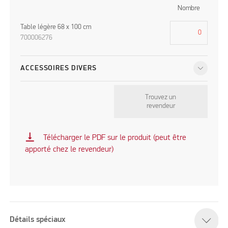
Nombre
Table légère 68 x 100 cm
700006276
ACCESSOIRES DIVERS
Trouvez un
revendeur
vertical_align_bottom
Télécharger le PDF sur le produit (peut être
apporté chez le revendeur)
Détails spéciaux