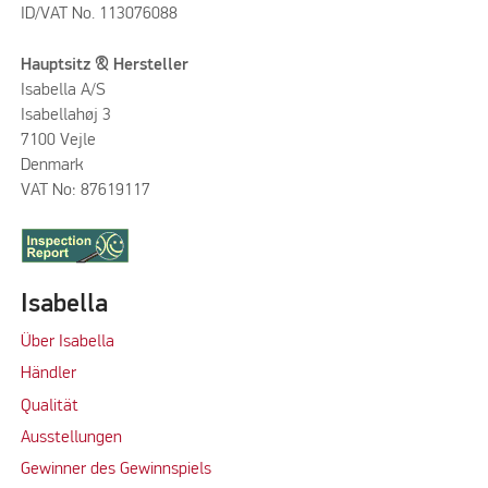
ID/VAT No. 113076088
Hauptsitz & Hersteller
Isabella A/S
Isabellahøj 3
7100 Vejle
Denmark
VAT No: 87619117
Isabella
Über Isabella
Händler
Qualität
Ausstellungen
Gewinner des Gewinnspiels