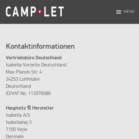
menu
MENÜ
Kontaktinformationen
Vertriebsbüro Deutschland
Isabella Vorzelte Deutschland
Max-Planck-Str. 4
34253 Lohfelden
Deutschland
ID/VAT No. 113076088
Hauptsitz & Hersteller
Isabella A/S
Isabellahøj 3
7100 Vejle
Denmark