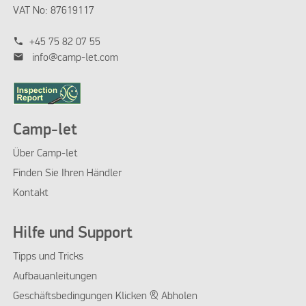
VAT No: 87619117
phone
+45 75 82 07 55
mail
info@camp-let.com
Camp-let
Über Camp-let
Finden Sie Ihren Händler
Kontakt
Hilfe und Support
Tipps und Tricks
Aufbauanleitungen
Geschäftsbedingungen Klicken & Abholen