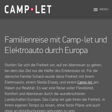
menu
MENÜ
Familienreise mit Camp-let und
Elektroauto durch Europa
Stellen Sie sich die Freiheit vor, auf ein Abenteuer zu gehen,
bei dem das Ziel nur die Hälfte des Erlebnisses ist. Für die
dänische Familie Schack wurde diese Freiheit mit ihrem
Elektroauto, einem Skoda Enyaq, und einem
Camp-let
am
Haken zur Realität. Es war eine Reise voller Flexibilität,
Komfort und Abenteuer durch die wunderschönen
Landschaften Europas. Das Camp-let gab ihnen die Freiheit, in
ihrem eigenen Tempo zu reisen, ohne feste Pläne und auch
ohne an Hotelbuchungen gebunden zu sein.