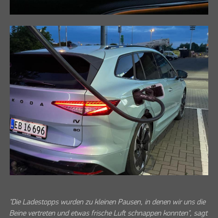
"Die Ladestopps wurden zu kleinen Pausen, in denen wir uns die
Beine vertreten und etwas frische Luft schnappen konnten", sagt