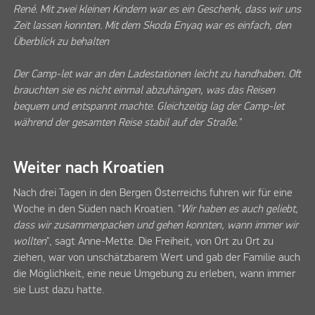
René. Mit zwei kleinen Kindern war es ein Geschenk, dass wir uns
Zeit lassen konnten. Mit dem Skoda Enyaq war es einfach, den
Überblick zu behalten
Der Camp-let war an den Ladestationen leicht zu handhaben. Oft
brauchten sie es nicht einmal abzuhängen, was das Reisen
bequem und entspannt machte. Gleichzeitig lag der Camp-let
während der gesamten Reise stabil auf der Straße."
Weiter nach Kroatien
Nach drei Tagen in den Bergen Österreichs fuhren wir für eine
Woche in den Süden nach Kroatien. "
Wir haben es auch geliebt,
dass wir zusammenpacken und gehen konnten, wann immer wir
wollten
", sagt Anne-Mette. Die Freiheit, von Ort zu Ort zu
ziehen, war von unschätzbarem Wert und gab der Familie auch
die Möglichkeit, eine neue Umgebung zu erleben, wann immer
sie Lust dazu hatte.