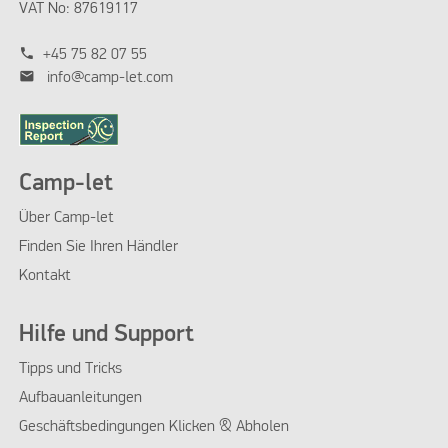
VAT No: 87619117
phone
+45 75 82 07 55
mail
info@camp-let.com
Camp-let
Über Camp-let
Finden Sie Ihren Händler
Kontakt
Hilfe und Support
Tipps und Tricks
Aufbauanleitungen
Geschäftsbedingungen Klicken & Abholen