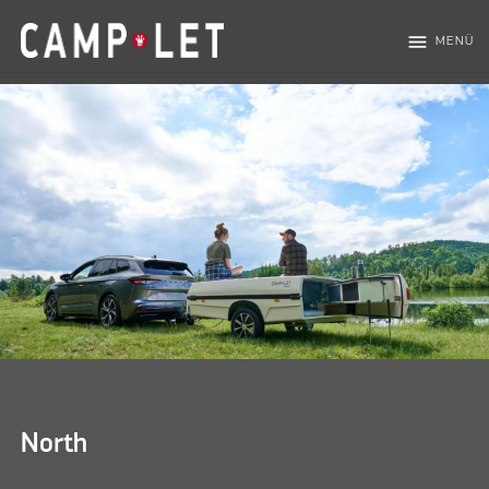
menu
MENÜ
North