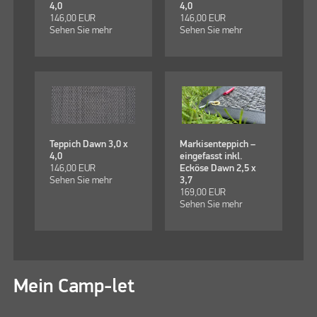
4,0
4,0
146,00
EUR
146,00
EUR
Sehen Sie mehr
Sehen Sie mehr
Teppich Dawn 3,0 x
Markisenteppich –
4,0
eingefasst inkl.
146,00
EUR
Ecköse Dawn 2,5 x
Sehen Sie mehr
3,7
169,00
EUR
Sehen Sie mehr
Mein Camp-let