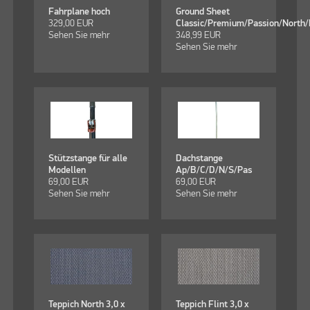
Fahrplane hoch
Ground Sheet
329,00
EUR
Classic/Premium/Passion/North/
Sehen Sie mehr
348,99
EUR
Sehen Sie mehr
Stützstange für alle
Dachstange
Modellen
Ap/B/C/D/N/S/Pas
69,00
EUR
69,00
EUR
Sehen Sie mehr
Sehen Sie mehr
Teppich North 3,0 x
Teppich Flint 3,0 x