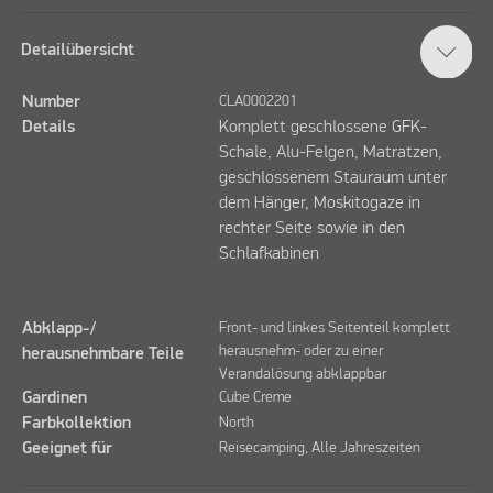
Detailübersicht
Number
CLA0002201
Details
Komplett geschlossene GFK-
Schale, Alu-Felgen, Matratzen,
geschlossenem Stauraum unter
dem Hänger, Moskitogaze in
rechter Seite sowie in den
Schlafkabinen
Abklapp-/
Front- und linkes Seitenteil komplett
herausnehm- oder zu einer
herausnehmbare Teile
Verandalösung abklappbar
Gardinen
Cube Creme
Farbkollektion
North
Geeignet für
Reisecamping, Alle Jahreszeiten