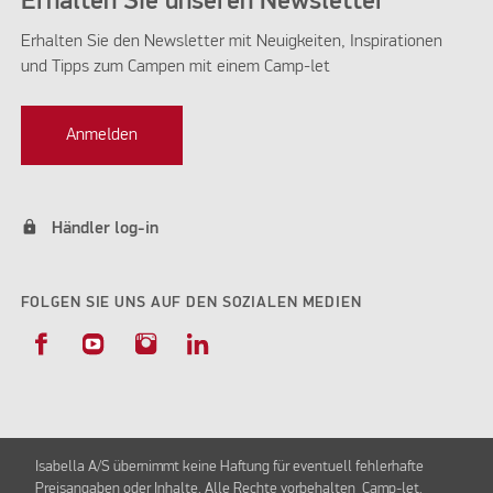
Erhalten Sie unseren Newsletter
Erhalten Sie den Newsletter mit Neuigkeiten, Inspirationen
und Tipps zum Campen mit einem Camp-let
KÜCHE DELUXE
Anmelden
lock
Händler log-in
FOLGEN SIE UNS AUF DEN SOZIALEN MEDIEN
Isabella A/S übernimmt keine Haftung für eventuell fehlerhafte
Preisangaben oder Inhalte. Alle Rechte vorbehalten Camp-let.