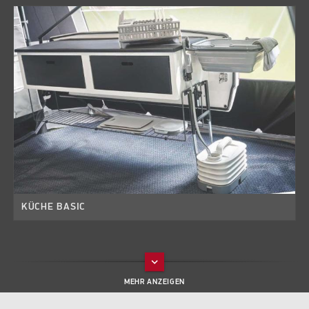
KÜCHE BASIC
keyboard_arrow_down