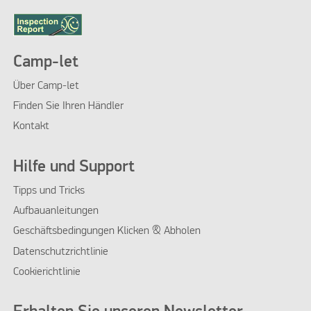
Camp-let
Über Camp-let
Finden Sie Ihren Händler
KÜCHE ALL ROUND
Kontakt
Hilfe und Support
Tipps und Tricks
Aufbauanleitungen
Geschäftsbedingungen Klicken & Abholen
Datenschutzrichtlinie
Cookierichtlinie