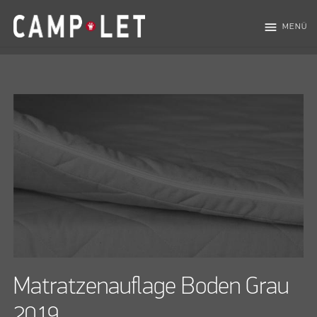
menu
MENÜ
Matratzenauflage Boden Grau
2019