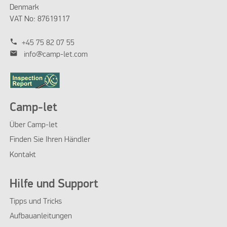
Denmark
VAT No: 87619117
phone
+45 75 82 07 55
mail
info@camp-let.com
Camp-let
Über Camp-let
Finden Sie Ihren Händler
Kontakt
Hilfe und Support
Tipps und Tricks
Aufbauanleitungen