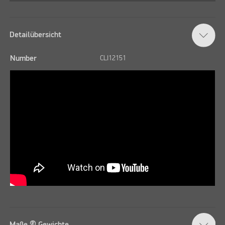
Detailübersicht
Number
CLI12151
Maße & Gewichte