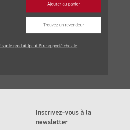
Ajouter au panier
Trouvez un revendeur
sur le produit (peut être apporté chez le
Inscrivez-vous à la
newsletter