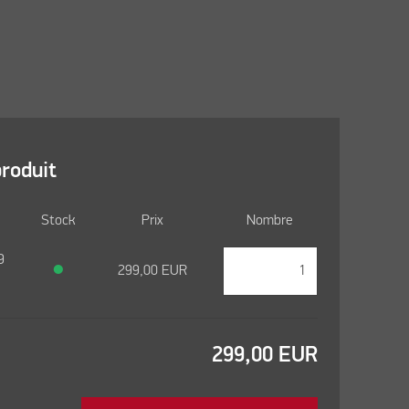
produit
Stock
Prix
Nombre
9
●
299,00
EUR
299,00
EUR