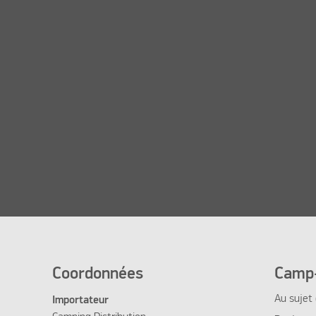
Coordonnées
Camp-
Au sujet
Importateur