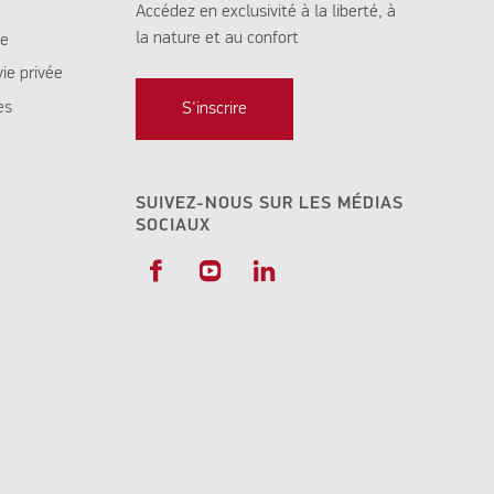
Accédez en exclusivité à la liberté, à
la nature et au confort
te
vie privée
es
S'inscrire
SUIVEZ-NOUS SUR LES MÉDIAS
SOCIAUX