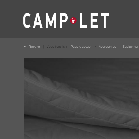
Reculer
Vous êtes ici :
Page d’accueil
Accessoires
Equipement