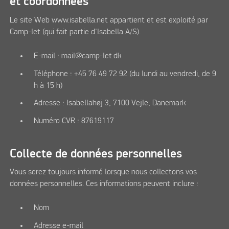
et coordonnées
Le site Web www.isabella.net appartient et est exploité par
Camp-let (qui fait partie d'Isabella A/S).
E-mail : mail@camp-let.dk
Téléphone : +45 76 49 72 92 (du lundi au vendredi, de 9
h à 15 h)
Adresse : Isabellahøj 3, 7100 Vejle, Danemark
Numéro CVR : 87619117
Collecte de données personnelles
Vous serez toujours informé lorsque nous collectons vos
données personnelles. Ces informations peuvent inclure :
Nom
Adresse e-mail