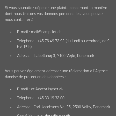
Si vous souhaitez déposer une plainte concernant la manière
dont nous traitons vos données personnelles, vous pouvez
nous contacter à :
E-mail : mail@camp-let.dk
Téléphone : +45 76 49 72 92 (du lundi au vendredi, de 9
h à 15 h)
Adresse : Isabellahøj 3, 7100 Vejle, Danemark
Vous pouvez également adresser une réclamation à l’Agence
danoise de protection des données :
E-mail : dt@datatilsynet.dk
Téléphone : +45 33 19 32 00
Adresse : Carl Jacobsens Vej 35, 2500 Valby, Danemark