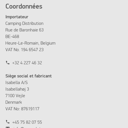
Coordonnées
Importateur
Camping Distribution
Rue de Baronhaie 63
BE-468
Heure-Le-Romain, Belgium
VAT No. 194 6547 23
phone
+32 4 227 46 32
Siège social et fabricant
Isabella A/S
Isabellahøj 3
7100 Vejle
Denmark
VAT No: 87619117
phone
+45 75 82 07 55