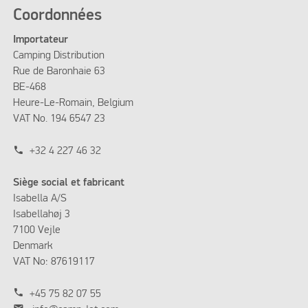
Coordonnées
Importateur
Camping Distribution
Rue de Baronhaie 63
BE-468
Heure-Le-Romain, Belgium
VAT No. 194 6547 23
phone
+32 4 227 46 32
Siège social et fabricant
Isabella A/S
Isabellahøj 3
7100 Vejle
Denmark
VAT No: 87619117
phone
+45 75 82 07 55