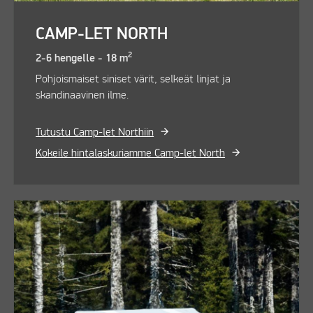
CAMP-LET NORTH
2
2-6 hengelle - 18 m
Pohjoismaiset siniset värit, selkeät linjat ja
skandinaavinen ilme.
Tutustu Camp-let Northiin
Kokeile hintalaskuriamme Camp-let North