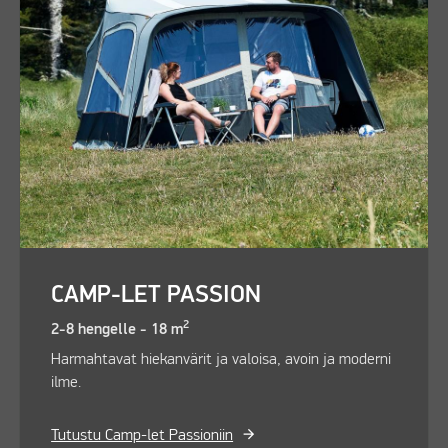
CAMP-LET PASSION
2
2-8 hengelle - 18 m
Harmahtavat hiekanvärit ja valoisa, avoin ja moderni
ilme.
Tutustu Camp-let Passioniin