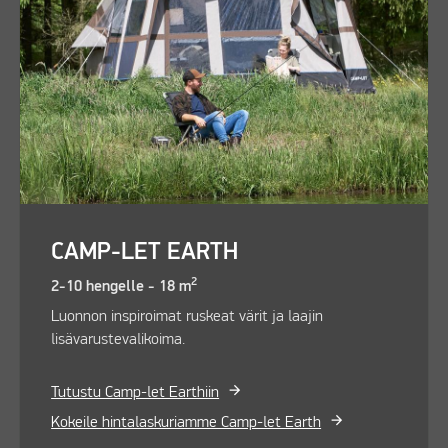
CAMP-LET EARTH
2
2-10 hengelle - 18 m
Luonnon inspiroimat ruskeat värit ja laajin
lisävarustevalikoima.
Tutustu Camp-let Earthiin
Kokeile hintalaskuriamme Camp-let Earth