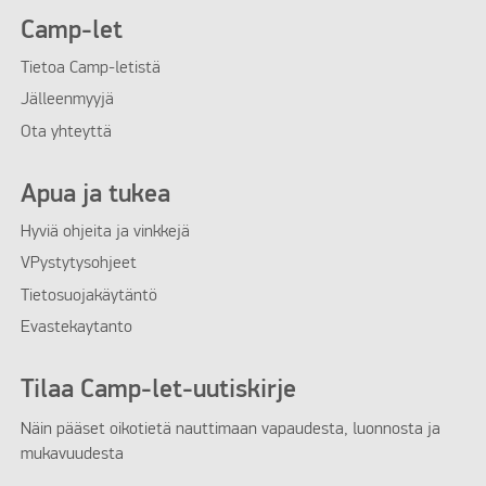
Camp-let
Tietoa Camp-letistä
Jälleenmyyjä
Ota yhteyttä
Apua ja tukea
Hyviä ohjeita ja vinkkejä
VPystytysohjeet
Tietosuojakäytäntö
Evastekaytanto
Tilaa Camp-let-uutiskirje
Näin pääset oikotietä nauttimaan vapaudesta, luonnosta ja
mukavuudesta