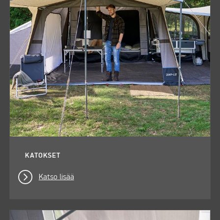
KATOKSET
Katso lisää