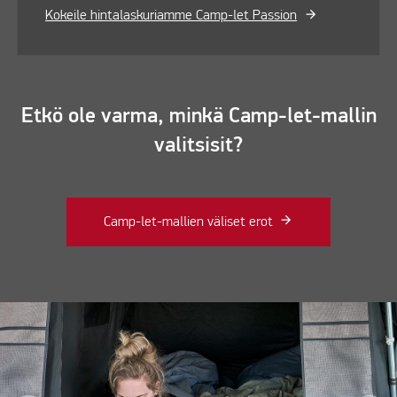
Kokeile hintalaskuriamme Camp-let Passion
Etkö ole varma, minkä Camp-let-mallin
valitsisit?
Camp-let-mallien väliset erot