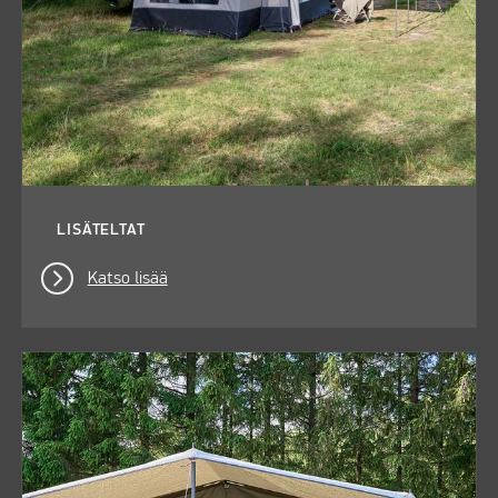
LISÄTELTAT
Katso lisää