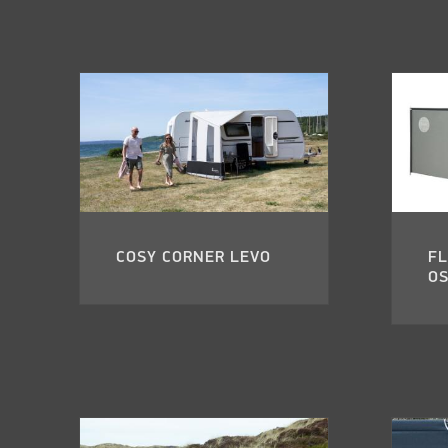
COSY CORNER LEVO
FL
O