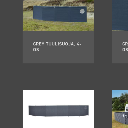
GREY TUULISUOJA, 4-
GR
OS
OS