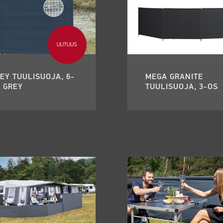
UUTUUS
EY TUULISUOJA, 6-
MEGA GRANITE
 GREY
TUULISUOJA, 3-OS