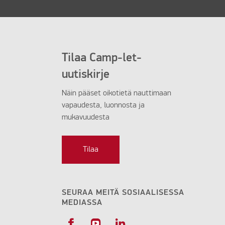
Tilaa Camp-let-
uutiskirje
Näin pääset oikotietä nauttimaan
vapaudesta, luonnosta ja
mukavuudesta
Tilaa
SEURAA MEITÄ SOSIAALISESSA
MEDIASSA