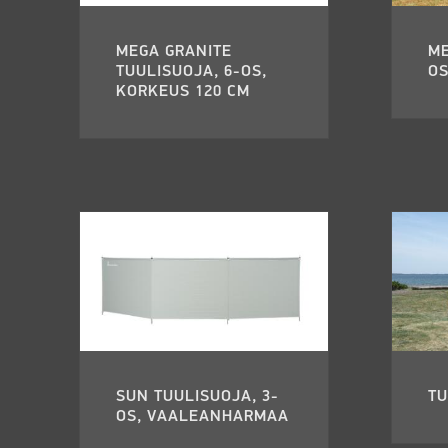
MEGA GRANITE
ME
TUULISUOJA, 6-OS,
OS
KORKEUS 120 CM
SUN TUULISUOJA, 3-
TU
OS, VAALEANHARMAA