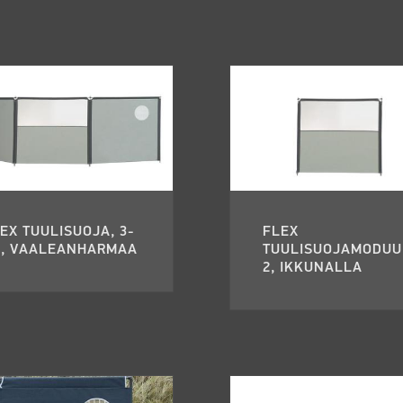
EX TUULISUOJA, 3-
FLEX
S, VAALEANHARMAA
TUULISUOJAMODUU
2, IKKUNALLA