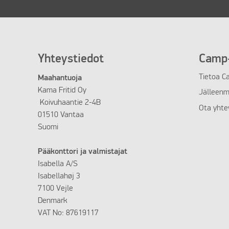
Yhteystiedot
Camp-
Tietoa C
Maahantuoja
Kama Fritid Oy
Jälleenm
Koivuhaantie 2-4B
Ota yhte
01510 Vantaa
Suomi
Pääkonttori ja valmistajat
Isabella A/S
Isabellahøj 3
7100 Vejle
Denmark
VAT No: 87619117