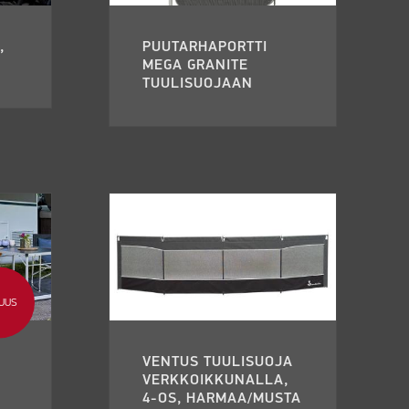
,
PUUTARHAPORTTI
MEGA GRANITE
TUULISUOJAAN
UUS
VENTUS TUULISUOJA
VERKKOIKKUNALLA,
4-OS, HARMAA/MUSTA