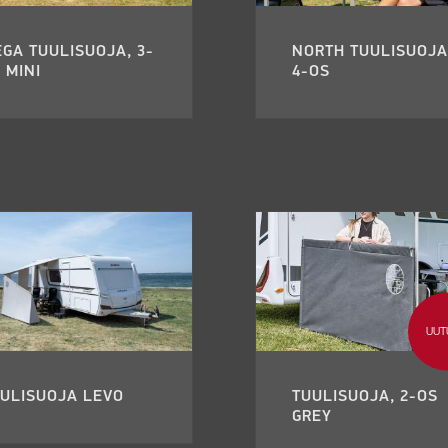
GA TUULISUOJA, 3-
NORTH TUULISUOJA
 MINI
4-OS
UUT
ULISUOJA LEVO
TUULISUOJA, 2-OS
GREY