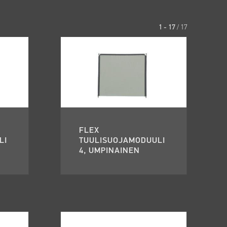
1 - 17
/
17
FLEX
LI
TUULISUOJAMODUULI
4, UMPINAINEN