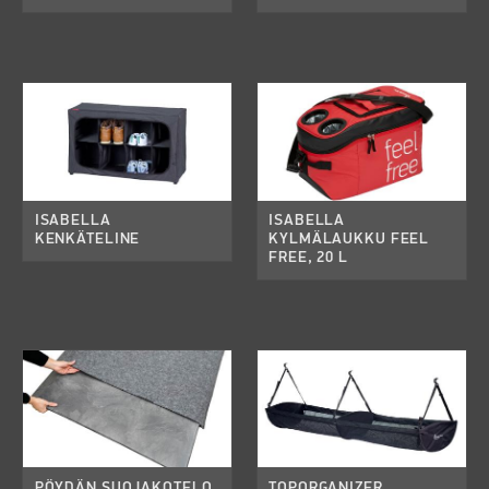
ISABELLA
ISABELLA
KENKÄTELINE
KYLMÄLAUKKU FEEL
FREE, 20 L
PÖYDÄN SUOJAKOTELO
TOPORGANIZER