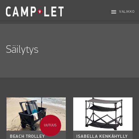
menu
VALIKKO
Säilytys
UUTUUS
BEACH TROLLEY
ISABELLA KENKÄHYLLY