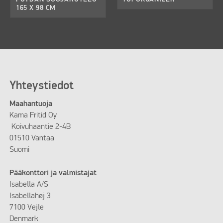
165 X 98 CM
Yhteystiedot
Maahantuoja
Kama Fritid Oy
Koivuhaantie 2-4B
01510 Vantaa
Suomi
Pääkonttori ja valmistajat
Isabella A/S
Isabellahøj 3
7100 Vejle
Denmark