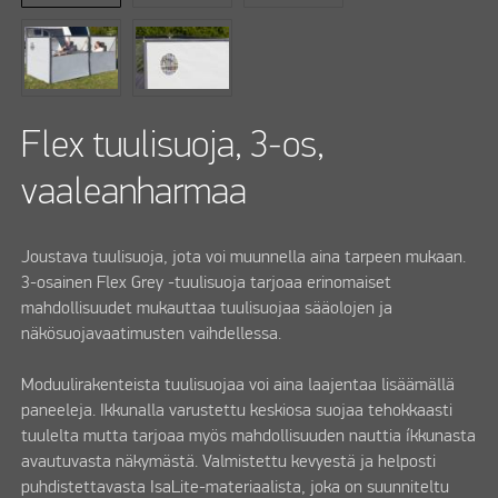
Flex tuulisuoja, 3-os,
vaaleanharmaa
Joustava tuulisuoja, jota voi muunnella aina tarpeen mukaan.
3-osainen Flex Grey -tuulisuoja tarjoaa erinomaiset
mahdollisuudet mukauttaa tuulisuojaa sääolojen ja
näkösuojavaatimusten vaihdellessa.
Moduulirakenteista tuulisuojaa voi aina laajentaa lisäämällä
paneeleja. Ikkunalla varustettu keskiosa suojaa tehokkaasti
tuulelta mutta tarjoaa myös mahdollisuuden nauttia íkkunasta
avautuvasta näkymästä. Valmistettu kevyestä ja helposti
puhdistettavasta IsaLite-materiaalista, joka on suunniteltu