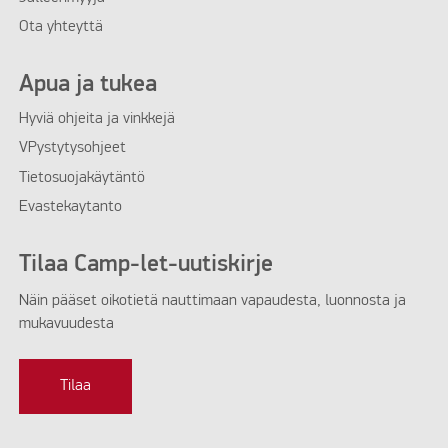
Ota yhteyttä
Apua ja tukea
Hyviä ohjeita ja vinkkejä
VPystytysohjeet
Tietosuojakäytäntö
Evastekaytanto
Tilaa Camp-let-uutiskirje
Näin pääset oikotietä nauttimaan vapaudesta, luonnosta ja
mukavuudesta
Tilaa