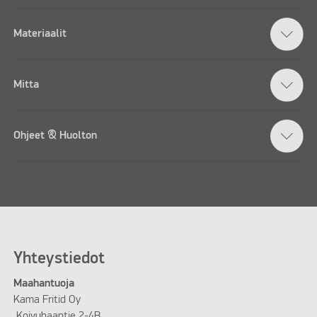
Materiaalit
Mitta
Ohjeet & Huolton
Yhteystiedot
Maahantuoja
Kama Fritid Oy
Koivuhaantie 2-4B