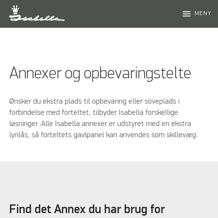
menu
MENY
Annexer og opbevaringstelte
Ønsker du ekstra plads til opbevaring eller soveplads i
forbindelse med forteltet, tilbyder Isabella forskellige
løsninger. Alle Isabella annexer er udstyret med en ekstra
lynlås, så forteltets gavlpanel kan anvendes som skillevæg.
Find det Annex du har brug for