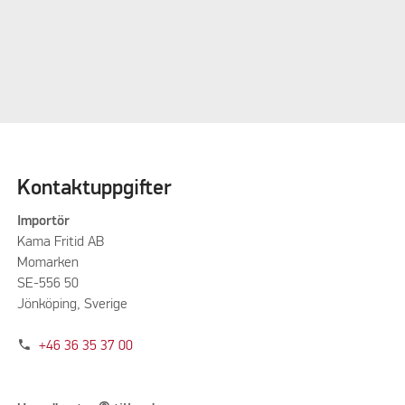
Kontaktuppgifter
Importör
Kama Fritid AB
Momarken
SE-556 50
Jönköping, Sverige
phone
+46 36 35 37 00