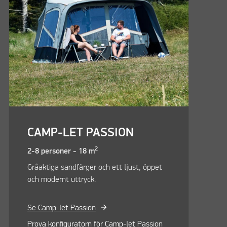
CAMP-LET PASSION
2
2-8 personer - 18 m
Gråaktiga sandfärger och ett ljust, öppet
och modernt uttryck.
Se Camp-let Passion
Prova konfiguratorn för Camp-let Passion