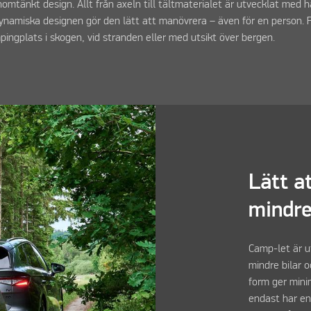
mtänkt design. Allt från axeln till tältmaterialet är utvecklat med h
ynamiska designen gör den lätt att manövrera – även för en person. 
pingplats i skogen, vid stranden eller med utsikt över bergen.
Lätt a
mindre
Camp-let är u
mindre bilar 
form ger mini
endast har en