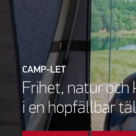
CAMP-LET
Frihet, natur och
i en hopfällbar täl