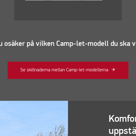
u osäker på vilken Camp-let-modell du ska v
Se skillnaderna mellan Camp-let-modellerna
Komfor
uppstä