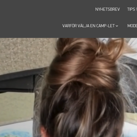
NYHETSBREV
TIPS
VARFÖR VÄLJA EN CAMP-LET
keyboard_arrow_down
MOD