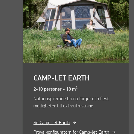
CAMP-LET EARTH
2
2-10 personer - 18 m
Naturinspirerade bruna färger och flest
möjligheter till extrautrustning.
Se Camp-let Earth
Prova konfiguratorn för Camp-let Earth