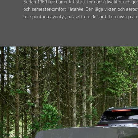
Sedan 1969 har Camp-let stått för dansk kvalitet och geno
och semesterkomfort i åtanke. Den låga vikten och aerod
för spontana äventyr, oavsett om det är till en mysig cam