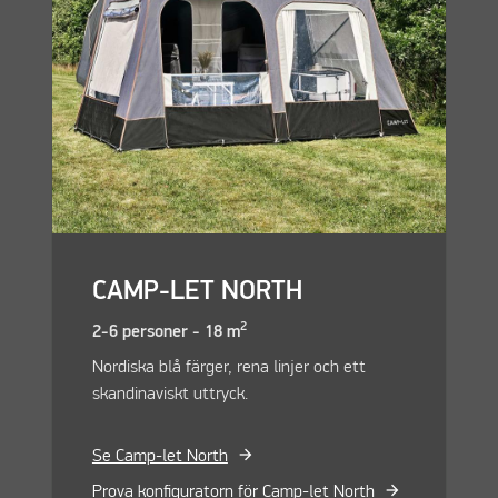
CAMP-LET NORTH
2
2-6 personer - 18 m
Nordiska blå färger, rena linjer och ett
skandinaviskt uttryck.
Se Camp-let North
Prova konfiguratorn för Camp-let North