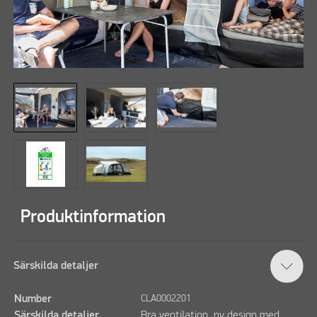
Produktinformation
Särskilda detaljer
Number
CLA0002201
Särskilda detaljer
Bra ventilation, ny design med