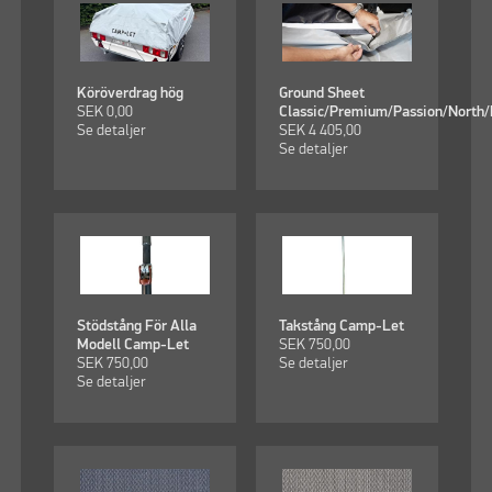
Köröverdrag hög
Ground Sheet
SEK
0,00
Classic/Premium/Passion/North/
Se detaljer
SEK
4 405,00
Se detaljer
Stödstång För Alla
Takstång Camp-Let
Modell Camp-Let
SEK
750,00
SEK
750,00
Se detaljer
Se detaljer