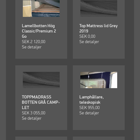
Lamellbotten Hög
Top Mattress lid Grey
Classic/Premium 2
2019
Go
SEK
0,00
SEK
2 120,00
Se detaljer
Se detaljer
TOPPMADRASS
Lamphållare,
BOTTEN GRÅ CAMP-
teleskopisk
LET
SEK
955,00
SEK
3 055,00
Se detaljer
Se detaljer