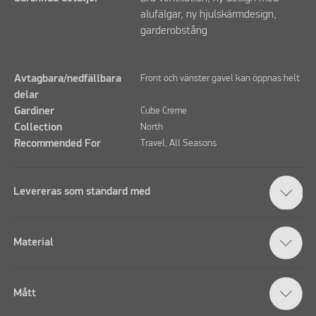
alufälgar, ny hjulskärmdesign,
garderobstång
Avtagbara/nedfällbara
Front och vänster gavel kan öppnas helt
delar
Gardiner
Cube Creme
Collection
North
Recommended For
Travel, All Seasons
Levereras som standard med
Material
Mått