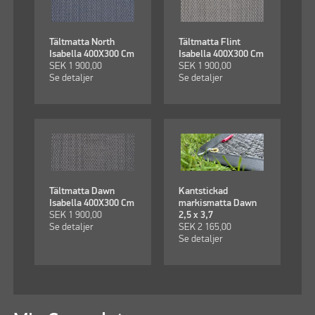
Tältmatta North
Tältmatta Flint
Isabella 400X300 Cm
Isabella 400X300 Cm
SEK
1 900,00
SEK
1 900,00
Se detaljer
Se detaljer
Tältmatta Dawn
Kantstickad
Isabella 400X300 Cm
markismatta Dawn
SEK
1 900,00
2,5 x 3,7
Se detaljer
SEK
2 165,00
Se detaljer