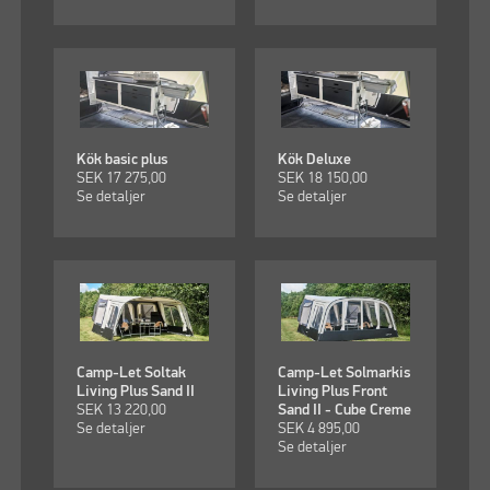
Kök basic plus
Kök Deluxe
SEK
17 275,00
SEK
18 150,00
Se detaljer
Se detaljer
Camp-Let Soltak
Camp-Let Solmarkis
Living Plus Sand II
Living Plus Front
SEK
13 220,00
Sand II - Cube Creme
Se detaljer
SEK
4 895,00
Se detaljer