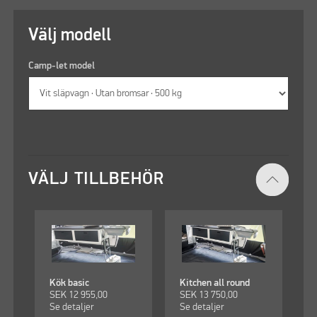
Välj modell
Camp-let model
VÄLJ TILLBEHÖR
Kök basic
Kitchen all round
SEK
12 955,00
SEK
13 750,00
Se detaljer
Se detaljer