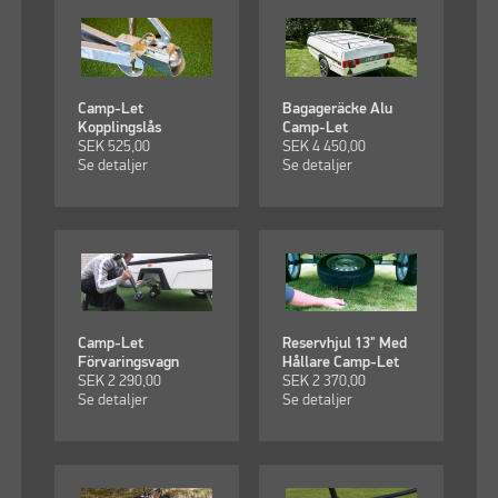
Camp-Let
Bagageräcke Alu
Kopplingslås
Camp-Let
SEK
525,00
SEK
4 450,00
Se detaljer
Se detaljer
Camp-Let
Reservhjul 13" Med
Förvaringsvagn
Hållare Camp-Let
SEK
2 290,00
SEK
2 370,00
Se detaljer
Se detaljer