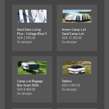
Gard.Sats Living
Annex Camp-Let
Plus - Collage Blue II
Sand Camp-Let
SEK
2 595,00
SEK
12 260,00
Se detaljer
Se detaljer
Camp-Let Bagage
Takbox
Box Svart 2024
SEK
4 065,00
SEK
8 960,00
Se detaljer
Se detaljer