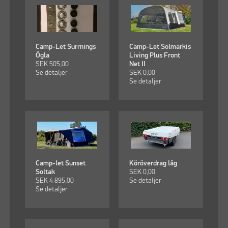
Camp-Let Surrnings
Camp-Let Solmarkis
Ögla
Living Plus Front
SEK
505,00
Net II
Se detaljer
SEK
0,00
Se detaljer
Camp-let Sunset
Köröverdrag låg
Soltak
SEK
0,00
SEK
4 895,00
Se detaljer
Se detaljer