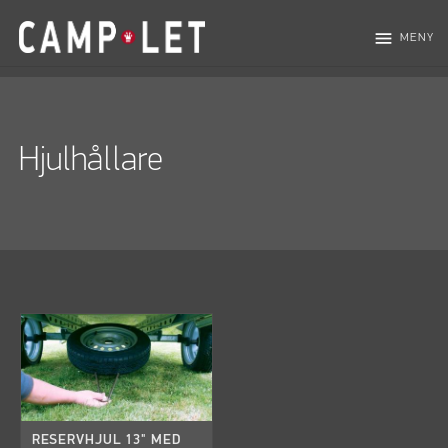
menu
MENY
Hjulhållare
RESERVHJUL 13" MED