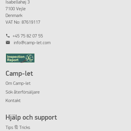
Isabellahøj 3
7100 Vejle
Denmark
VAT No: 87619117
phone
+45 75 82 07 55
mail
info@camp-let.com
Camp-let
Om
Camp-let
Sök återförsäljare
Kontakt
Hjälp och support
Tips & Tricks