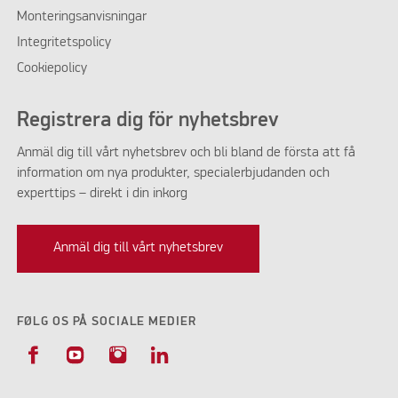
Monteringsanvisningar
Integritetspolicy
Cookiepolicy
Registrera dig för nyhetsbrev
Anmäl dig till vårt nyhetsbrev och bli bland de första att få
information om nya produkter, specialerbjudanden och
experttips – direkt i din inkorg
Anmäl dig till vårt nyhetsbrev
FØLG OS PÅ SOCIALE MEDIER