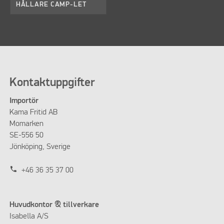
HÅLLARE CAMP-LET
Kontaktuppgifter
Importör
Kama Fritid AB
Momarken
SE-556 50
Jönköping, Sverige
phone
+46 36 35 37 00
Huvudkontor & tillverkare
Isabella A/S