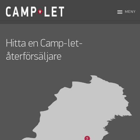
menu
MENY
Hitta en Camp-let-
återförsäljare