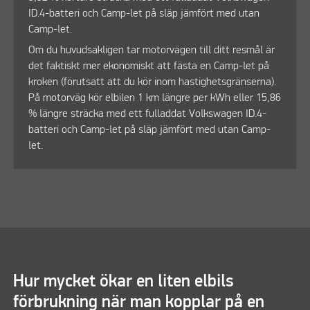
ID.4-batteri och Camp-let på släp jämfört med utan
Camp-let.
Om du huvudsakligen tar motorvägen till ditt resmål är
det faktiskt mer ekonomiskt att fästa en Camp-let på
kroken (förutsatt att du kör inom hastighetsgränserna).
På motorväg kör elbilen 1 km längre per kWh eller 15,86
% längre sträcka med ett fulladdat Volkswagen ID.4-
batteri och Camp-let på släp jämfört med utan Camp-
let.
Hur mycket ökar en liten elbils
förbrukning när man kopplar på en