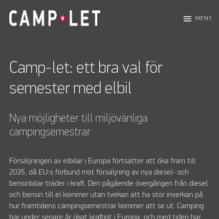
menu
MENY
Camp-let: ett bra val för
semester med elbil
Nya möjligheter till miljövänliga
campingsemestrar
Försäljningen av elbilar i Europa fortsätter att öka fram till
2035, då EU:s förbund mot försäljning av nya diesel- och
bensinbilar träder i kraft. Den pågående övergången från diesel
och bensin till el kommer utan tvekan att ha stor inverkan på
hur framtidens campingsemestrar kommer att se ut. Camping
har under senare år ökat kraftigt i Europa, och med tiden har