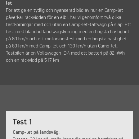
let
För att ge en tydlig och nyanserad bild av hur en Camp-let
påverkar räckvidden för en elbil har vi genomfört två olika
testkörningar med och utan en Camp-let-tältvagn på släp. Ett
test med blandad landsvägskörning med en högsta hastighet
på 80 km/h och ett motorvägstest med en högsta hastighet
på 80 km/h med Camp-let och 130 km/h utan Camp-let.
Testbilen är en Volkswagen ID.4 med ett batteri på 82 kWh
och en räckvidd på 517 km
Test 1
Camp-let på landsväg: