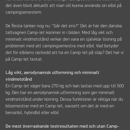
det även blivit aktuellt att man vill kunna använda sin elbil på
campingsemestern.
De flesta tänker nog nu: ”Går det ens?” Det är här den danska
tältvagnen Camp-let kommer in i bilden. Med låg vikt och
minimalt vindmotstånd verkar den vara en självklar lösning på
problemet med att campingsemestra med elbil. Vad betyder
det för elbilens räckvidd att ha en Camp-let på släp? Det har vi
på Camp-let testat.
Låg vikt, aerodynamisk utformning och minimalt
vindmotstånd
En Camp-let väger bara 270 kg och kan lastas med upp till 500
kg. Den har en aerodynamisk utformning som ger minimalt
vindmotstånd under körning. Dessa funktioner är viktiga när du
bilsemestrar med en Camp-let, oavsett om det är med en
bensinbil, hybridbil eller elbil.
De mest överraskande testresultaten med och utan Camp-