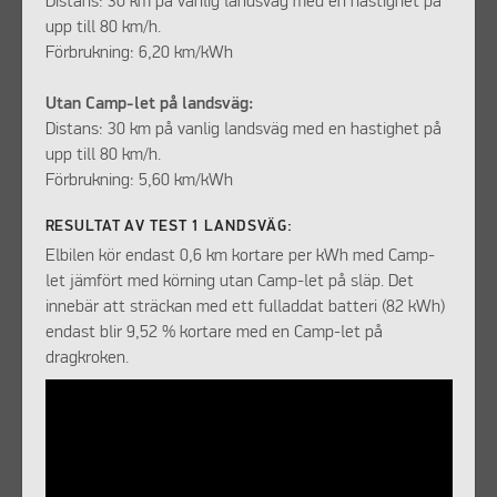
Distans: 30 km på vanlig landsväg med en hastighet på
upp till 80 km/h.
Förbrukning: 6,20 km/kWh
Utan Camp-let på landsväg:
Distans: 30 km på vanlig landsväg med en hastighet på
upp till 80 km/h.
Förbrukning: 5,60 km/kWh
RESULTAT AV TEST 1 LANDSVÄG:
Elbilen kör endast 0,6 km kortare per kWh med Camp-
let jämfört med körning utan Camp-let på släp. Det
innebär att sträckan med ett fulladdat batteri (82 kWh)
endast blir 9,52 % kortare med en Camp-let på
dragkroken.