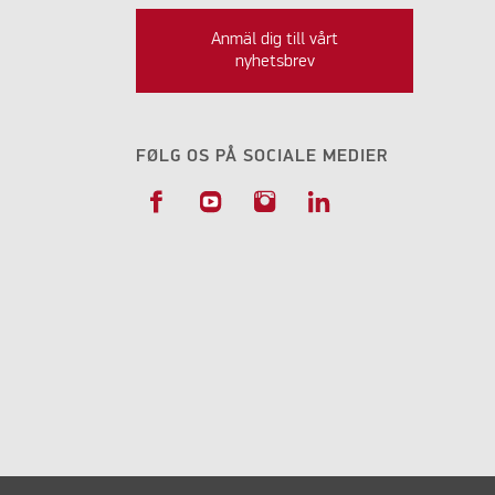
Anmäl dig till vårt
nyhetsbrev
FØLG OS PÅ SOCIALE MEDIER