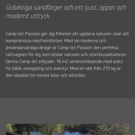
Gråaktiga sandfärger och ett ljust, öppet och
modernt uttryck
Camp-let Passion ger dig friheten att uppleva naturen utan att
kompromissa med komforten. Med sin moderna och
användarvänliga design är Camp-let Passion den perfekta
tältvagnen för dig som älskar naturen och utomhusaktiviteter.
Denna Camp-let erbjuder 18 m2 semesterboende med plats
för både avkoppling och äventyr. Med en vikt från 270 kg är
den idealisk för mindre bilar och elfordon.