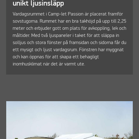
unikt ljusinsläpp
Vardagsrummet i Camp-let Passion är placerat framför
sovstugorna. Rummet har en bra takhöjd på upp till 2,25
meter och erbjuder gott om plats för avkoppling, lek och
måltider. Med två ljuspaneler i taket för att släppa in
solljus och stora fönster på framsidan och sidorna får du
ett mysigt och ljust vardagsrum. Fönstren har myggnät
och kan öppnas för att skapa ett behagligt
inomhusklimat när det är varmt ute.