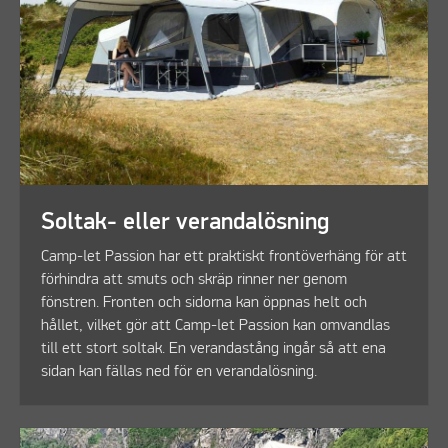
Soltak- eller verandalösning
Camp-let Passion har ett praktiskt frontöverhäng för att
förhindra att smuts och skräp rinner ner genom
fönstren. Fronten och sidorna kan öppnas helt och
hållet, vilket gör att Camp-let Passion kan omvandlas
till ett stort soltak. En verandastång ingår så att ena
sidan kan fällas ned för en verandalösning.