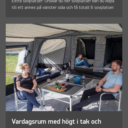
Extra sovplatser: Önskar du fler sovplatser kan du köpa
till ett annex på vänster sida och få totalt 6 sovplatser.
Vardagsrum med högt i tak och