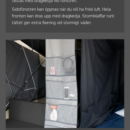
fästas med dragkedja vid fönstren.
Sidofönstren kan öppnas när du vill ha frisk luft. Hela
fronten kan dras upp med dragkedja. Stormklaffar runt
tältet ger extra fixering vid stormigt väder.