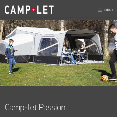
menu
MENY
Camp-let Passion