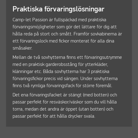
Praktiska förvaringslösningar
Camp-let Passion är fullspäckad med praktiska
förvaringsmöjligheter som gör det lättare för dig att
hålla reda på stort och smått. Framför sovkabinerna är
ett förvaringslock med fickor monterat för alla dina
småsaker.
Mellan de två sovhytterna finns ett förvaringsutrymme
med en praktisk garderobsstång för ytterkläder,
klänningar etc. Båda sovhytterna har 3 praktiska
förvaringsfickor precis vid sängen. Under sovhytterna
finns två rymliga förvaringsfack för större föremål.
Det ena förvaringsfacket är stängt (med botten) och
passar perfekt för resväskor/väskor som du vill hålla
torra, medan det andra är öppet (utan botten) och
passar perfekt för att hålla drycker svala.