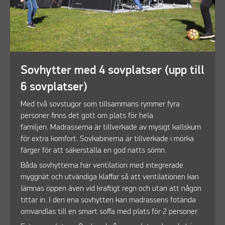
Sovhytter med 4 sovplatser (upp till
6 sovplatser)
Med två sovstugor som tillsammans rymmer fyra
personer finns det gott om plats för hela
familjen. Madrasserna är tillverkade av mysigt kallskum
för extra komfort. Sovkabinerna är tillverkade i mörka
färger för att säkerställa en god natts sömn.
Båda sovhytterna har ventilation med integrerade
myggnät och utvändiga klaffar så att ventilationen kan
lämnas öppen även vid kraftigt regn och utan att någon
tittar in. I den ena sovhytten kan madrassens fotända
omvandlas till en smart soffa med plats för 2 personer.