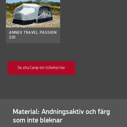
ANNEX TRAVEL PASSION
220
Se alla Camp-let tillbehör här
Material: Andningsaktiv och färg
som inte bleknar