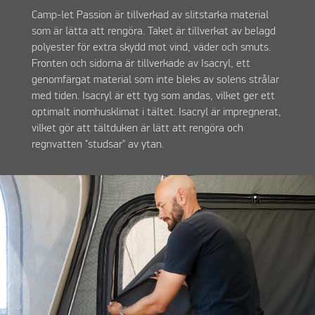
Camp-let Passion är tillverkad av slitstarka material
som är lätta att rengöra. Taket är tillverkat av belagd
polyester för extra skydd mot vind, väder och smuts.
Fronten och sidorna är tillverkade av Isacryl, ett
genomfärgat material som inte bleks av solens strålar
med tiden. Isacryl är ett tyg som andas, vilket ger ett
optimalt inomhusklimat i tältet. Isacryl är impregnerat,
vilket gör att tältduken är lätt att rengöra och
regnvatten "studsar" av ytan.