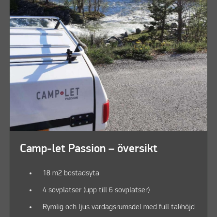
Camp-let Passion – översikt
18 m2 bostadsyta
4 sovplatser (upp till 6 sovplatser)
Rymlig och ljus vardagsrumsdel med full takhöjd