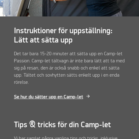
Instruktioner för uppställning:
Lätt att sätta upp
Det tar bara 15-20 minuter att sätta upp en Camp-let
Passion. Camp-let tältvagn är inte bara lätt att ta med
sig på resan, den är också snabb och enkel att sätta
upp. Tältet och sovhytten sätts enkelt upp i en enda
rörelse.
Se hur du sätter upp en Camp-let
Tips & tricks för din Camp-let
Vi har samlat några vanliga tips och tricks, inklusive