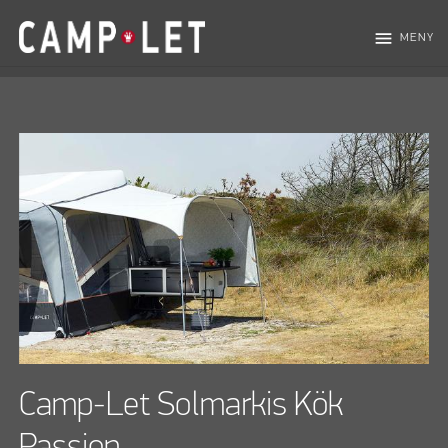
menu
MENY
Camp-Let Solmarkis Kök
Passion