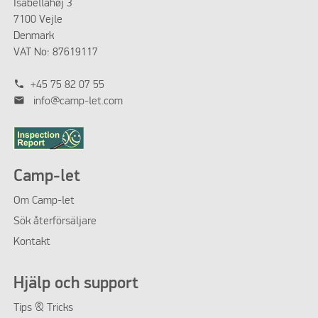
Isabellahøj 3
7100 Vejle
Denmark
VAT No: 87619117
phone
+45 75 82 07 55
mail
info@camp-let.com
Camp-let
Om
Camp-let
Sök återförsäljare
Kontakt
Hjälp och support
Tips & Tricks