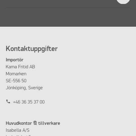
Kontaktuppgifter
Importör
Kama Fritid AB
Momarken
SE-556 50
Jönköping, Sverige
phone
+46 36 35 37 00
Huvudkontor & tillverkare
Isabella A/S