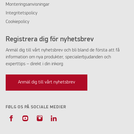
Monteringsanvisningar
Integritetspolicy
Cookiepolicy
Registrera dig för nyhetsbrev
Anmäl dig till vårt nyhetsbrev och bli bland de första att få
information om nya produkter, specialerbjudanden och
experttips – direkt i din inkorg
Anmäl dig till vårt nyhetsbrev
FØLG OS PÅ SOCIALE MEDIER