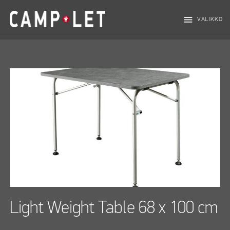
menu
VALIKKO
Light Weight Table 68 x 100 cm