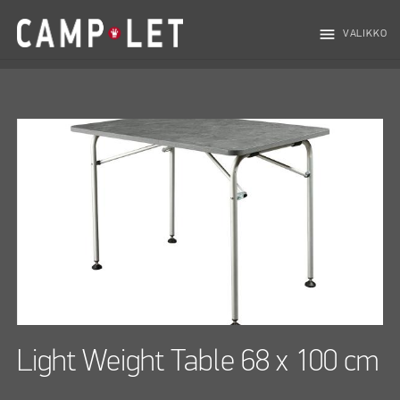
menu
VALIKKO
Light Weight Table 68 x 100 cm