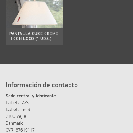
PANTALLA CUBE CREME
II CON LOGO (1 UDS.)
Información de contacto
Sede central y fabricante
Isabella A/S
Isabellahøj 3
7100 Vejle
Danmark
CVR: 87619117