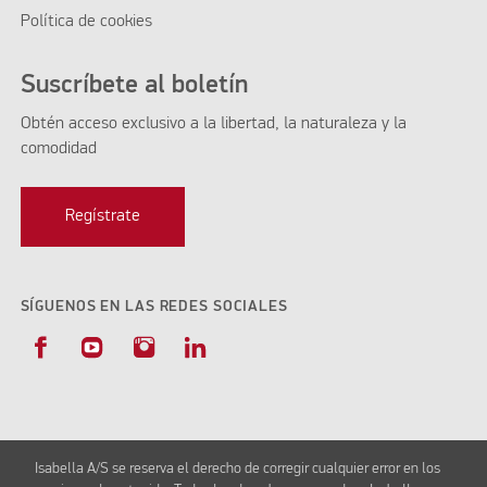
Política de cookies
Suscríbete al boletín
Obtén acceso exclusivo a la libertad, la naturaleza y la
comodidad
Regístrate
SÍGUENOS EN LAS REDES SOCIALES
Isabella A/S se reserva el derecho de corregir cualquier error en los