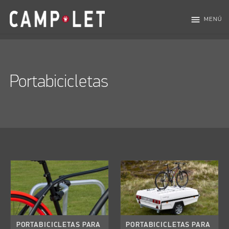
menu
MENÚ
Portabicicletas
PORTABICICLETAS PARA
PORTABICICLETAS PARA