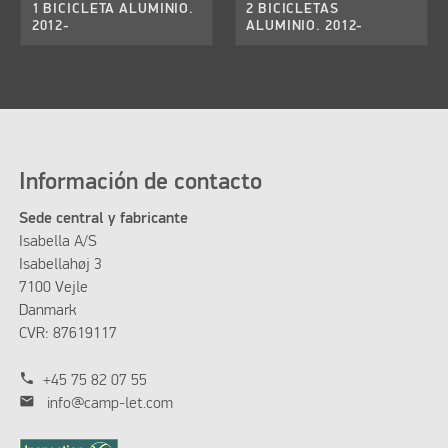
1 BICICLETA ALUMINIO.
2 BICICLETAS
2012-
ALUMINIO. 2012-
Información de contacto
Sede central y fabricante
Isabella A/S
Isabellahøj 3
7100 Vejle
Danmark
CVR: 87619117
phone
+45 75 82 07 55
mail
info@camp-let.com