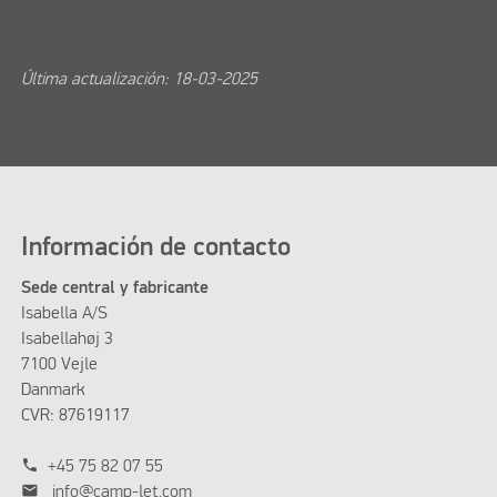
Última actualización: 18-03-2025
Información de contacto
Sede central y fabricante
Isabella A/S
Isabellahøj 3
7100 Vejle
Danmark
CVR: 87619117
phone
+45 75 82 07 55
mail
info@camp-let.com