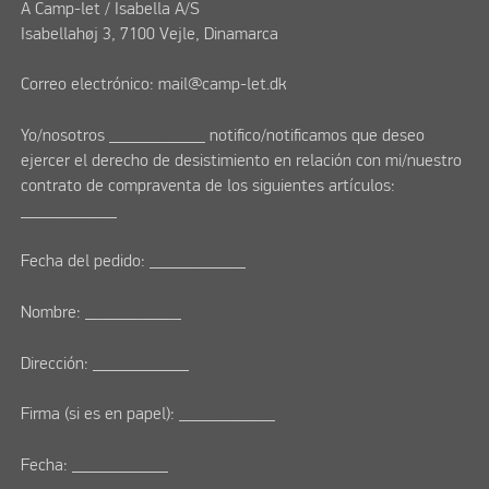
A Camp-let / Isabella A/S
Isabellahøj 3, 7100 Vejle, Dinamarca
Correo electrónico: mail@camp-let.dk
Yo/nosotros ___________ notifico/notificamos que deseo
ejercer el derecho de desistimiento en relación con mi/nuestro
contrato de compraventa de los siguientes artículos:
___________
Fecha del pedido: ___________
Nombre: ___________
Dirección: ___________
Firma (si es en papel): ___________
Fecha: ___________