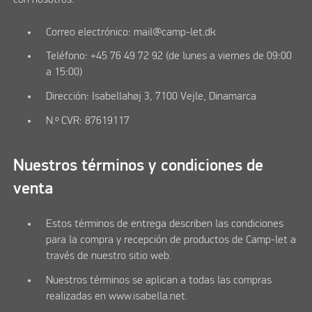
con nosotros:
Correo electrónico: mail@camp-let.dk
Teléfono: +45 76 49 72 92 (de lunes a viernes de 09:00
a 15:00)
Dirección: Isabellahøj 3, 7100 Vejle, Dinamarca
N.º CVR: 87619117
Nuestros términos y condiciones de
venta
Estos términos de entrega describen las condiciones
para la compra y recepción de productos de Camp-let a
través de nuestro sitio web.
Nuestros términos se aplican a todas las compras
realizadas en www.isabella.net.