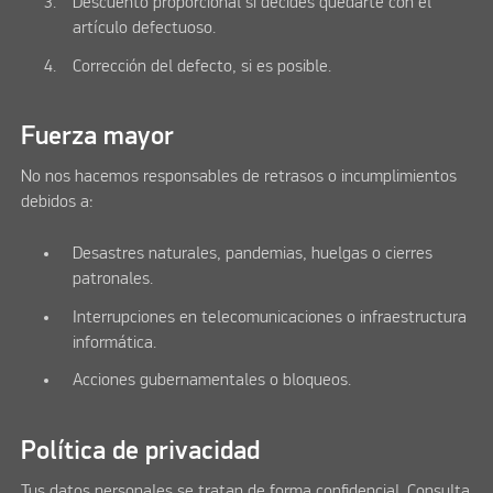
Descuento proporcional si decides quedarte con el
artículo defectuoso.
Corrección del defecto, si es posible.
Fuerza mayor
No nos hacemos responsables de retrasos o incumplimientos
debidos a:
Desastres naturales, pandemias, huelgas o cierres
patronales.
Interrupciones en telecomunicaciones o infraestructura
informática.
Acciones gubernamentales o bloqueos.
Política de privacidad
Tus datos personales se tratan de forma confidencial. Consulta