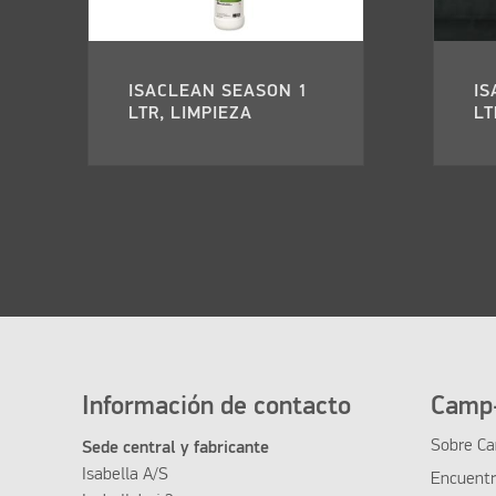
ISACLEAN SEASON 1
IS
LTR, LIMPIEZA
LT
Información de contacto
Camp-
Sobre Ca
Sede central y fabricante
Isabella A/S
Encuentra