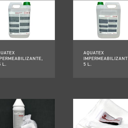
QUATEX
AQUATEX
PERMEABILIZANTE,
IMPERMEABILIZANT
5 L.
5 L.