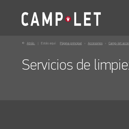
Atrás
Estás aquí:
Página principal
Accesorios
Camp-let acce
Servicios de limpi