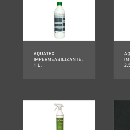
AQUATEX
A
IMPERMEABILIZANTE,
IM
1 L.
2.