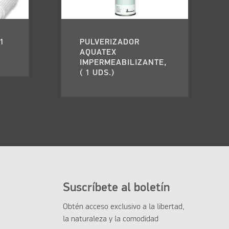
1
PULVERIZADOR
AQUATEX
IMPERMEABILIZANTE,
( 1 UDS.)
Suscríbete al boletín
Obtén acceso exclusivo a la libertad,
la naturaleza y la comodidad