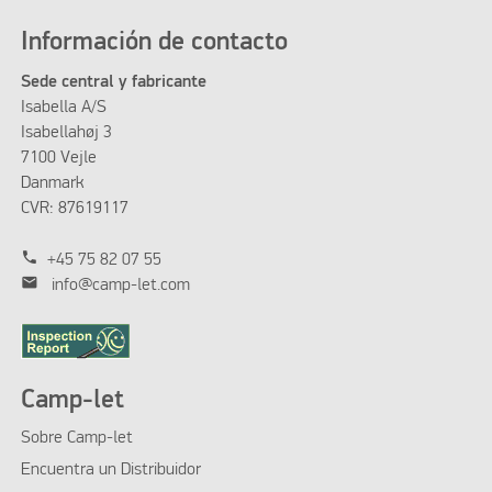
Información de contacto
Sede central y fabricante
Isabella A/S
Isabellahøj 3
7100 Vejle
Danmark
CVR: 87619117
phone
+45 75 82 07 55
mail
info@camp-let.com
Camp-let
Sobre Camp-let
Encuentra un Distribuidor