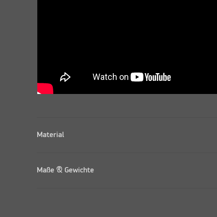
Material
Maße & Gewichte