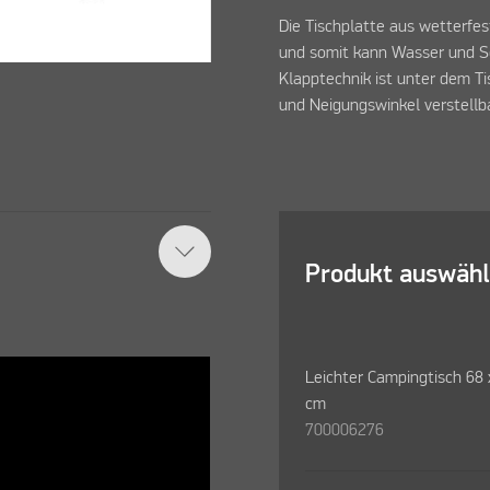
Die Tischplatte aus wetterfe
und somit kann Wasser und Sc
Klapptechnik ist unter dem Tis
und Neigungswinkel verstellb
Produkt auswäh
Leichter Campingtisch 68 
cm
700006276