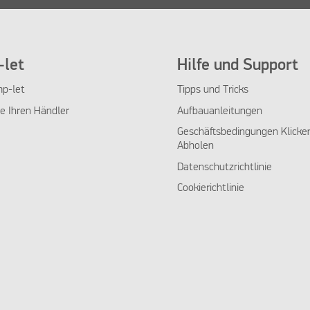
let
Hilfe und Support
p-let
Tipps und Tricks
ie Ihren Händler
Aufbauanleitungen
Geschäftsbedingungen Klicke
Abholen
Datenschutzrichtlinie
Cookierichtlinie