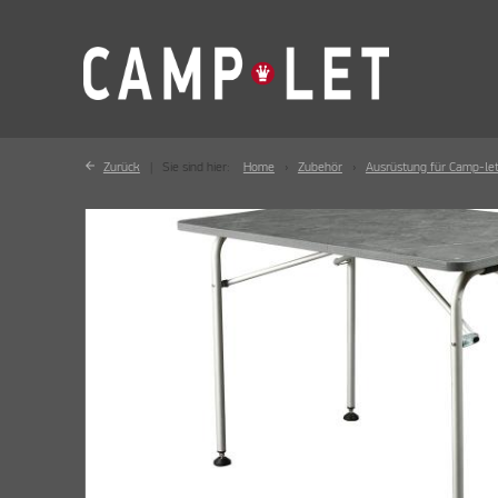
Zurück
Sie sind hier:
Home
Zubehör
Ausrüstung für Camp-le