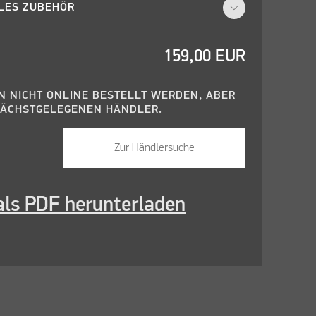
LES ZUBEHÖR
159,00
EUR
N NICHT ONLINE BESTELLT WERDEN, ABER
NÄCHSTGELEGENEN HÄNDLER.
Zur Händlersuche
ls PDF herunterladen