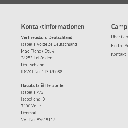
Kontaktinformationen
Camp-
Über Cam
Vertriebsbüro Deutschland
Isabella Vorzelte Deutschland
Finden S
Max-Planck-Str. 4
Kontakt
34253 Lohfelden
Deutschland
ID/VAT No. 113076088
Hauptsitz & Hersteller
Isabella A/S
Isabellahøj 3
7100 Vejle
Denmark
VAT No: 87619117