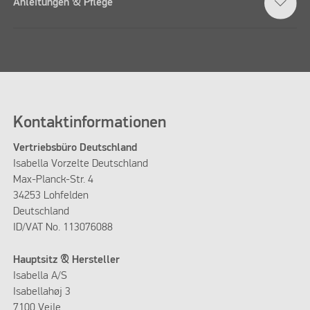
Anleitungen & Pflege
Kontaktinformationen
Vertriebsbüro Deutschland
Isabella Vorzelte Deutschland
Max-Planck-Str. 4
34253 Lohfelden
Deutschland
ID/VAT No. 113076088
Hauptsitz & Hersteller
Isabella A/S
Isabellahøj 3
7100 Vejle