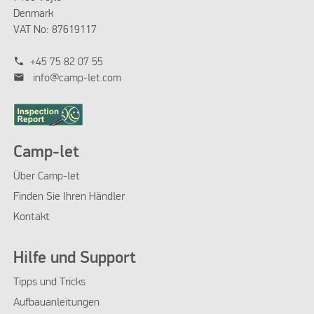
Denmark
VAT No: 87619117
phone
+45 75 82 07 55
mail
info@camp-let.com
Camp-let
Über Camp-let
Finden Sie Ihren Händler
Kontakt
Hilfe und Support
Tipps und Tricks
Aufbauanleitungen