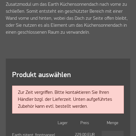
Zusatzmodul um das Earth Küchensonnendach nach vorne zu
schließen. Somit entsteht ein geschützter Bereich mit einer
Wand vorne und hinten, wobei das Dach zur Seite offen bleibt,
oder Sie nutzen es als Element um das Küchensonnendach in
einen geschlossenen Raum zu verwandeln.
Produkt auswählen
Zur Zeit vergriffen. Bitte kontaktieren Sie Ihren
Händler bzgl. der Lieferzeit. Unten aufgeführtes
Zubehör kann evtl. bestellt werden.
Lager
Preis
Menge
229,00
EUR
Earth zijtent, frontpaneel