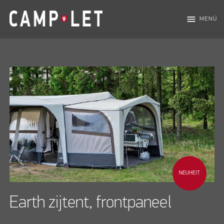
menu
MENÜ
NEUHEIT
Earth zijtent, frontpaneel