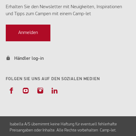
Erhalten Sie den Newsletter mit Neuigkeiten, Inspirationen
und Tipps zum Campen mit einem Camp-let
Anmelden
lock
Händler log-in
FOLGEN SIE UNS AUF DEN SOZIALEN MEDIEN
Isabella A/S übernimmt keine Haftung für eventuell fehlerhafte
Preisangaben oder Inhalte. Alle Rechte vorbehalten Camp-let.