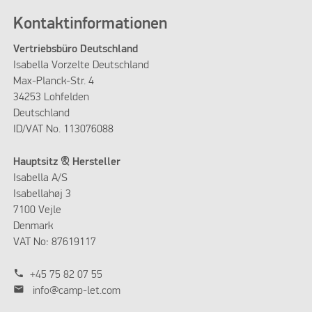
Kontaktinformationen
Vertriebsbüro Deutschland
Isabella Vorzelte Deutschland
Max-Planck-Str. 4
34253 Lohfelden
Deutschland
ID/VAT No. 113076088
Hauptsitz & Hersteller
Isabella A/S
Isabellahøj 3
7100 Vejle
Denmark
VAT No: 87619117
phone
+45 75 82 07 55
mail
info@camp-let.com