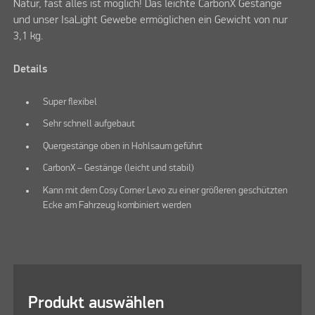
Natur, fast alles ist möglich! Das leichte CarbonX Gestänge
und unser IsaLight Gewebe ermöglichen ein Gewicht von nur
3,1 kg.
Details
Super flexibel
Sehr schnell aufgebaut
Quergestänge oben in Hohlsaum geführt
CarbonX – Gestänge (leicht und stabil)
Kann mit dem Cosy Corner Levo zu einer größeren geschützten
Ecke am Fahrzeug kombiniert werden
Produkt auswählen