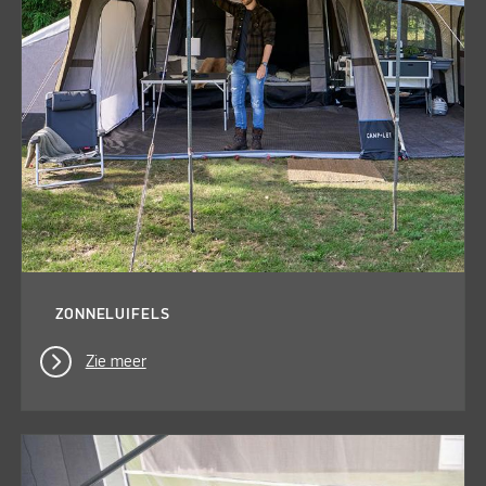
ZONNELUIFELS
Zie meer