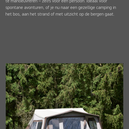
te manoeuvreren – zelfs voor één persoon. Ideaal voor
spontane avonturen, of je nu naar een gezellige camping in
het bos, aan het strand of met uitzicht op de bergen gaat.