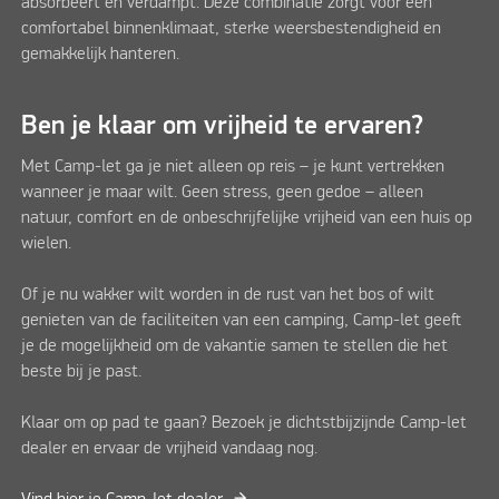
absorbeert en verdampt. Deze combinatie zorgt voor een
comfortabel binnenklimaat, sterke weersbestendigheid en
gemakkelijk hanteren.
Ben je klaar om vrijheid te ervaren?
Met Camp-let ga je niet alleen op reis – je kunt vertrekken
wanneer je maar wilt. Geen stress, geen gedoe – alleen
natuur, comfort en de onbeschrijfelijke vrijheid van een huis op
wielen.
Of je nu wakker wilt worden in de rust van het bos of wilt
genieten van de faciliteiten van een camping, Camp-let geeft
je de mogelijkheid om de vakantie samen te stellen die het
beste bij je past.
Klaar om op pad te gaan? Bezoek je dichtstbijzijnde Camp-let
dealer en ervaar de vrijheid vandaag nog.