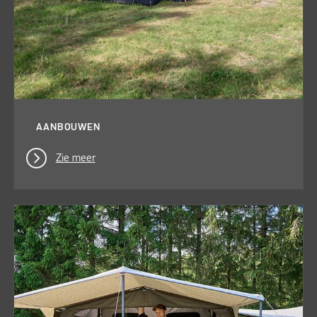
AANBOUWEN
Zie meer