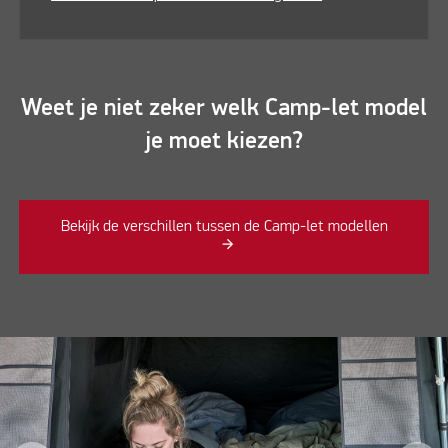
Weet je niet zeker welk Camp-let model
je moet kiezen?
Bekijk de verschillen tussen de Camp-let modellen