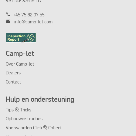
VAT No: 87619117
phone
+45 75 82 07 55
mail
info@camp-let.com
Camp-let
Over Camp-let
Dealers
Contact
Hulp en ondersteuning
Tips & Tricks
Opbouwinstructies
Voorwaarden Click & Collect