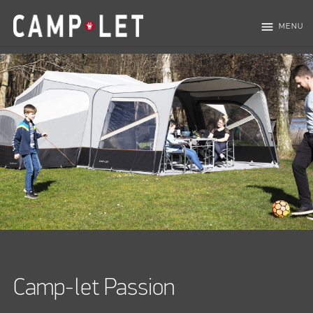
menu
MENU
Camp-let Passion