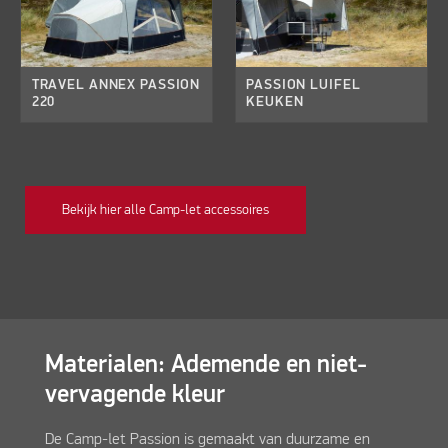
TRAVEL ANNEX PASSION
PASSION LUIFEL
220
KEUKEN
Bekijk hier alle Camp-let accessoires
Materialen: Ademende en niet-
vervagende kleur
De Camp-let Passion is gemaakt van duurzame en