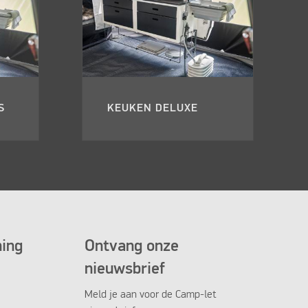
S
KEUKEN DELUXE
ning
Ontvang onze
nieuwsbrief
Meld je aan voor de Camp-let