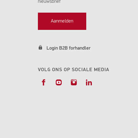
nieuwsbrief
Aanmelden
lock
Login B2B forhandler
VOLG ONS OP SOCIALE MEDIA