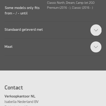
Classic North, Dream, Camp-let 2GO
Some models only fits
Premium (2016 - ), Classic (2016 - )
from - / - until
Standaard geleverd met
Maat
Contact
Verkoopkantoor NL
Isabella Nederland BV