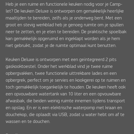
Heb je een ruime en functionele keuken nodig voor je Camp-
let? De keuken Deluxe is ontworpen om gemakkelijk heerlijke
maaltijden te bereiden, zelfs als je onderweg bent. Met een
groot en stevig werkblad heb je genoeg ruimte om je spullen
neer te zetten, en je eten te bereiden. De praktische spoelbak
kan gemakkelijk opgeruimd en ingeklapt worden als je hem
niet gebruikt, zodat je de ruimte optimaal kunt benutten.
Keuken Deluxe is ontworpen met een geïntegreerd 2 pits
gaskooktoestel. Onder het werkblad vind je twee ruime
opbergvakken, twee functionele uittrekbare lades en een
opbergrek, perfect om je servies en kookgerei op te ruimen en
toch gemakkelijk toegankelijk te houden. De keuken heeft ook
een opvouwbare watertank van 10 liter en een opvouwbare
afwasbak, die beiden weinig ruimte innemen tijdens transport
en opslag. En er is een elektrische waterpomp met kraan en
douchekop, die oplaadt via USB, zodat u water hebt om af te
wassen en te douchen.