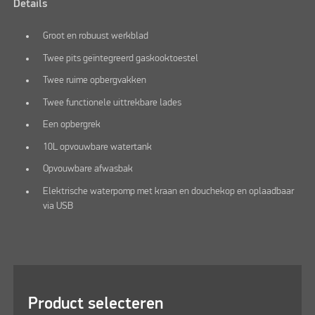
Details
Groot en robuust werkblad
Twee pits geïntegreerd gaskooktoestel
Twee ruime opbergvakken
Twee functionele uittrekbare lades
Een opbergrek
10L opvouwbare watertank
Opvouwbare afwasbak
Elektrische waterpomp met kraan en douchekop en oplaadbaar
via USB
Product selecteren