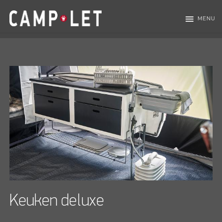
menu
MENU
Keuken deluxe