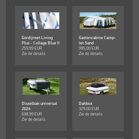
Gordijnset Living
Gastencabine Camp-
Plus - Collage Blue II
let Sand
259,99
EUR
995,00
EUR
Zie de details
Zie de details
Disselbak universal
Dakbox
2024
329,00
EUR
698,99
EUR
Zie de details
Zie de details