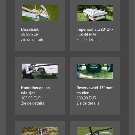
Disselslot
Imperiaal alu 2012->
39,99
EUR
358,99
EUR
Zie de details
Zie de details
Kantelbeugel op
Reservewiel 13" met
wieltjes
houder
183,99
EUR
188,99
EUR
Zie de details
Zie de details