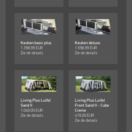
Keuken basic plus
Keuken deluxe
1.398,99
EUR
1.598,99
EUR
Zie de details
Zie de details
Living Plus Luifel
Living Plus Luifel
Sand II
Front Sand II - Cube
1.049,00
EUR
Creme
Zie de details
419,00
EUR
Zie de details