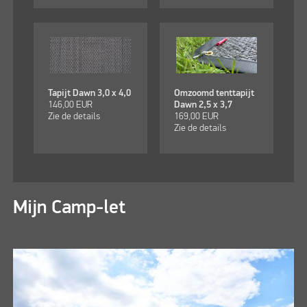
Tapijt Dawn 3,0 x 4,0
Omzoomd tenttapijt
146,00
EUR
Dawn 2,5 x 3,7
Zie de details
169,00
EUR
Zie de details
Mijn Camp-let