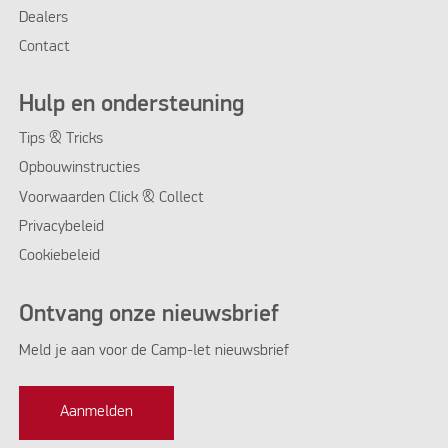
Dealers
Contact
Hulp en ondersteuning
Tips & Tricks
Opbouwinstructies
Voorwaarden Click & Collect
Privacybeleid
Cookiebeleid
Ontvang onze nieuwsbrief
KEUKEN DELUXE
Meld je aan voor de Camp-let nieuwsbrief
Aanmelden