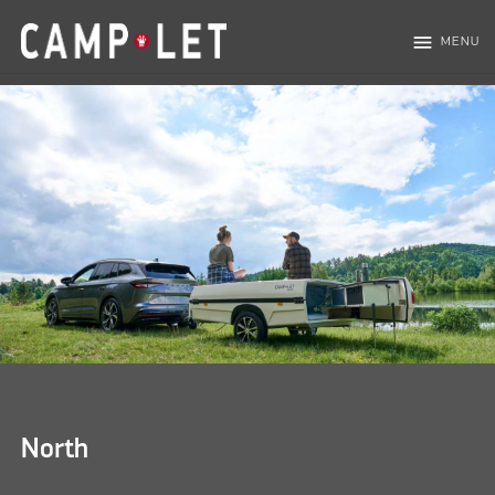
menu
MENU
North