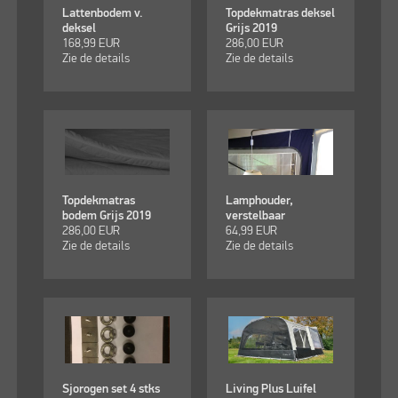
Lattenbodem v.
Topdekmatras deksel
deksel
Grijs 2019
168,99
EUR
286,00
EUR
Zie de details
Zie de details
Topdekmatras
Lamphouder,
bodem Grijs 2019
verstelbaar
286,00
EUR
64,99
EUR
Zie de details
Zie de details
Sjorogen set 4 stks
Living Plus Luifel