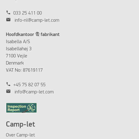
KEUKEN BASIC PLUS
phone
033 25 411 00
mail
info-nl@camp-let.com
Hoofdkantoor & fabrikant
Isabella A/S
Isabellahøj 3
7100 Vejle
Denmark
VAT No: 87619117
phone
+45 75 82 07 55
mail
info@camp-let.com
KEUKEN ALL ROUND
Camp-let
Over Camp-let