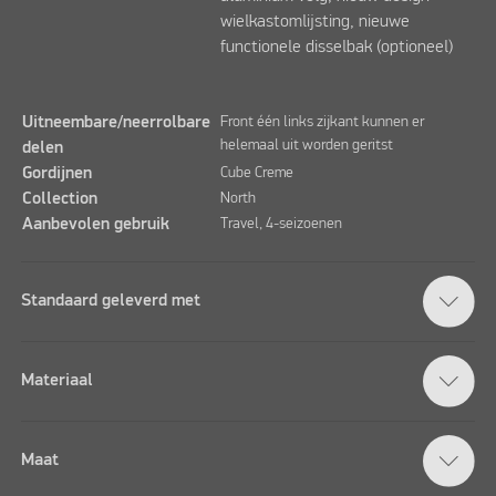
wielkastomlijsting, nieuwe
functionele disselbak (optioneel)
Uitneembare/neerrolbare
Front één links zijkant kunnen er
helemaal uit worden geritst
delen
Gordijnen
Cube Creme
Collection
North
Aanbevolen gebruik
Travel, 4-seizoenen
Standaard geleverd met
Materiaal
Maat