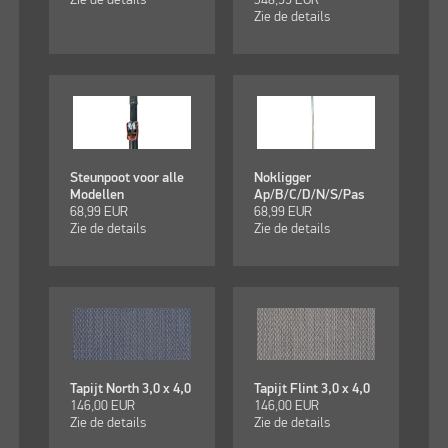
Zie de details
Steunpoot voor alle
Nokligger
Modellen
Ap/B/C/D/N/S/Pas
68,99
EUR
68,99
EUR
Zie de details
Zie de details
Tapijt North 3,0 x 4,0
Tapijt Flint 3,0 x 4,0
146,00
EUR
146,00
EUR
Zie de details
Zie de details