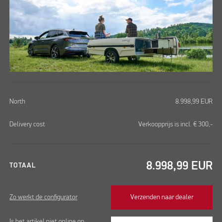
North
8.998,99
EUR
Delivery cost
Verkoopprijs is incl. € 300,-
8.998,99
EUR
TOTAAL
Zo werkt de configurator
Verzenden naar dealer
Is het artikel niet online op