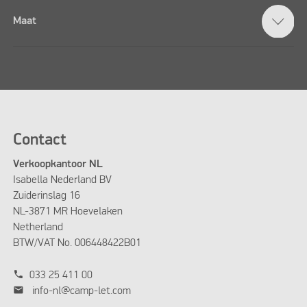
Maat
Contact
Verkoopkantoor NL
Isabella Nederland BV
Zuiderinslag 16
NL-3871 MR Hoevelaken
Netherland
BTW/VAT No. 006448422B01
phone
033 25 411 00
mail
info-nl@camp-let.com