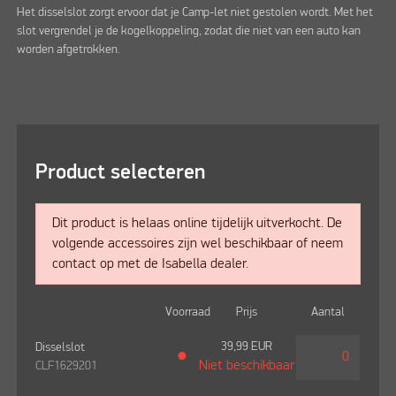
Het disselslot zorgt ervoor dat je Camp-let niet gestolen wordt. Met het
slot vergrendel je de kogelkoppeling, zodat die niet van een auto kan
worden afgetrokken.
Product selecteren
Dit product is helaas online tijdelijk uitverkocht. De
volgende accessoires zijn wel beschikbaar of neem
contact op met de Isabella dealer.
Voorraad
Prijs
Aantal
39,99
EUR
Disselslot
●
Niet beschikbaar
CLF1629201